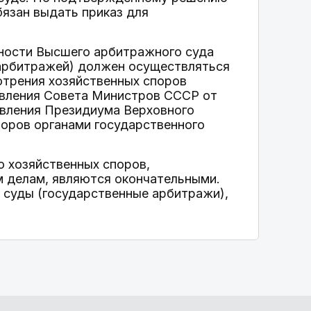
язан выдать приказ для
ьности Высшего арбитражного суда
арбитражей) должен осуществляться
смотрения хозяйственных споров
овления Совета Министров СССР от
ановления Президиума Верховного
поров органами государственного
 хозяйственных споров,
 делам, являются окончательными.
 суды (государственные арбитражи),