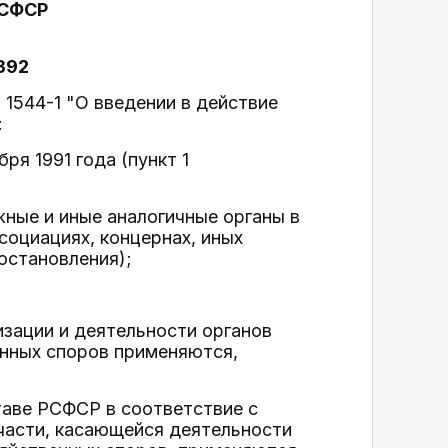
СФСР
-392
 1544-1 "О введении в действие
:
ря 1991 года (пункт 1
жные и иные аналогичные органы в
социациях, концернах, иных
постановления);
зации и деятельности органов
енных споров применяются,
таве РСФСР в соответствие с
части, касающейся деятельности