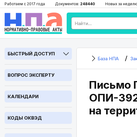
Работаем с 2017 года
Документов:
248440
Новых за недел
БЫСТРЫЙ ДОСТУП
База НПА
За
ВОПРОС ЭКСПЕРТУ
Письмо Г
ОПИ-392
КАЛЕНДАРИ
на терр
КОДЫ ОКВЭД