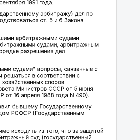
сентября 1991 года.
дарственному арбитражу) дел по
дствоваться ст. 5 и 6 Закона
шими арбитражными судами
арбитражными судами, арбитражным
орядке разрешения дел
ыми судами" вопросы, связанные с
 решаться в соответствии с
я хозяйственных споров
овета Министров СССР от 5 июня
 от 16 апреля 1988 года N 490).
Правил бывшему Государственному
дом РСФСР (Государственным
о исходить из того, что за защитой
рбитражный суд (государственный