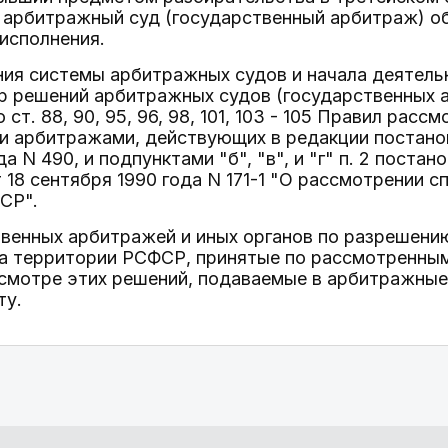
 арбитражный суд (государственный арбитраж) об
исполнения.
ния системы арбитражных судов и начала деятел
 решений арбитражных судов (государственных 
 ст. 88, 90, 95, 96, 98, 101, 103 - 105 Правил рас
и арбитражами, действующих в редакции постан
да N 490, и подпунктами "б", "в", и "г" п. 2 пост
18 сентября 1990 года N 171-1 "О рассмотрении с
СР".
венных арбитражей и иных органов по разрешению
а территории РСФСР, принятые по рассмотренным
есмотре этих решений, подаваемые в арбитражные
ту.