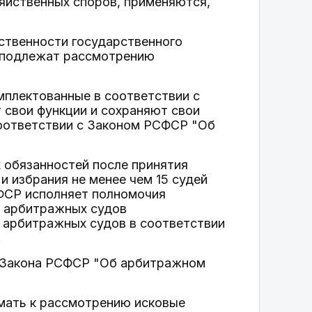
яйственных споров, применяются,
ственности государственного
, подлежат рассмотрению
мплектованные в соответствии с
свои функции и сохраняют свои
оответствии с Законом РСФСР "Об
 обязанностей после принятия
 избрания не менее чем 15 судей
ФСР исполняет полномочия
ю арбитражных судов
 арбитражных судов в соответствии
.
ю Закона РСФСР "Об арбитражном
мать к рассмотрению исковые