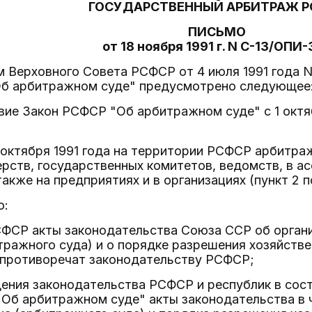
ГОСУДАРСТВЕННЫЙ АРБИТРАЖ Р
ПИСЬМО
от 18 ноября 1991 г. N С-13/ОПИ
м Верховного Совета РСФСР от 4 июля 1991 года N
б арбитражном суде" предусмотрено следующее
твие Закон РСФСР "Об арбитражном суде" с 1 октяб
1 октября 1991 года на территории РСФСР арбитра
рств, государственных комитетов, ведомств, в ас
также на предприятиях и в организациях (пункт 2 
о:
СФСР акты законодательства Союза ССР об органи
ражного суда) и о порядке разрешения хозяйств
е противоречат законодательству РСФСР;
ения законодательства РСФСР и республик в сос
Об арбитражном суде" акты законодательства в 