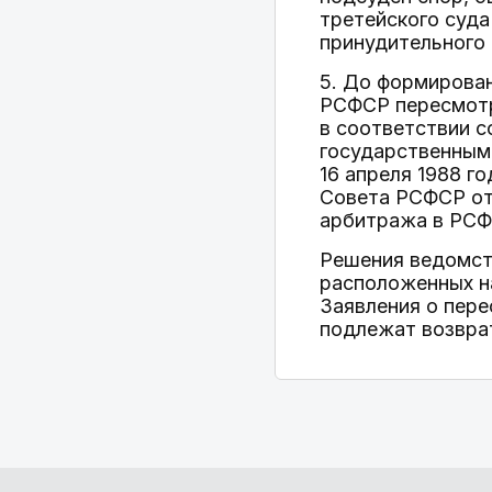
третейского суда
принудительного 
5. До формирова
РСФСР пересмотр
в соответствии со
государственным
16 апреля 1988 го
Совета РСФСР от 
арбитража в РСФ
Решения ведомст
расположенных н
Заявления о пер
подлежат возвра