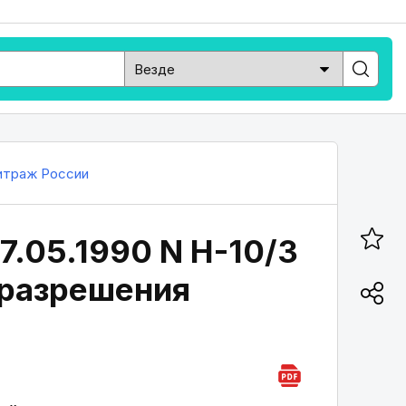
итраж России
.05.1990 N Н-10/3
 разрешения