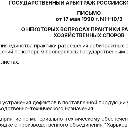
ГОСУДАРСТВЕННЫЙ АРБИТРАЖ РОССИЙСК
ПИСЬМО
от 17 мая 1990 г. N Н-10/3
О НЕКОТОРЫХ ВОПРОСАХ ПРАКТИКИ Р
ХОЗЯЙСТВЕННЫХ СПОРОВ
ния единства практики разрешения арбитражных с
шений по которым проверялась Государственным
 листах.
я устранения дефектов в поставленной продукции
одственно-технического назначения.
приятие по материально-техническому обеспечен
ядке с производственного объединения "Харьковс