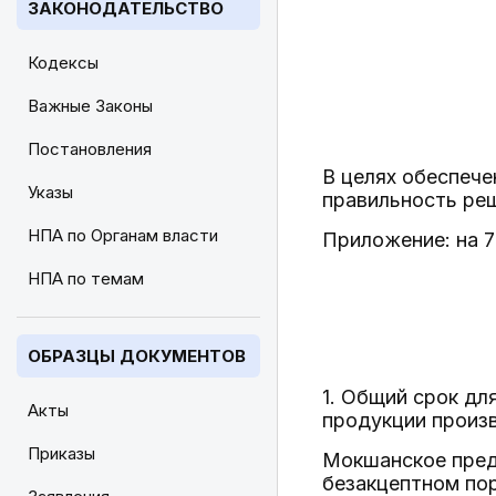
ЗАКОНОДАТЕЛЬСТВО
Кодексы
Важные Законы
Постановления
В целях обеспече
Указы
правильность ре
НПА по Органам власти
Приложение: на 7
НПА по темам
ОБРАЗЦЫ ДОКУМЕНТОВ
1. Общий срок дл
Акты
продукции произв
Приказы
Мокшанское пред
безакцептном пор