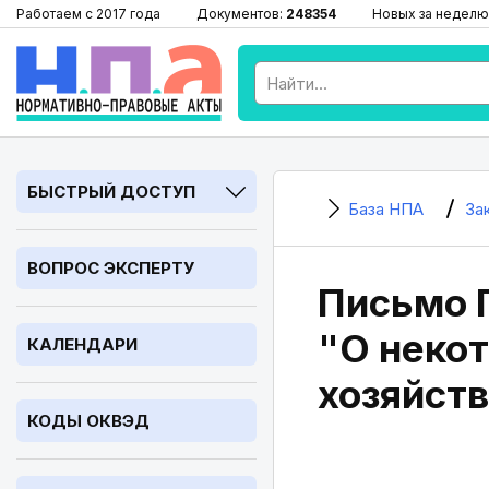
Работаем с 2017 года
Документов:
248354
Новых за неделю
БЫСТРЫЙ ДОСТУП
База НПА
За
ВОПРОС ЭКСПЕРТУ
Письмо Г
"О неко
КАЛЕНДАРИ
хозяйст
КОДЫ ОКВЭД