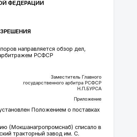
ОЙ ФЕДЕРАЦИИ
АЗРЕШЕНИЯ
поров направляется обзор дел,
 арбитражем РСФСР
Заместитель Главного
государственного арбитра РСФСР
Н.П.БУРСА
Приложение
 установлен Положением о поставках
ию (Мокшанагропромснаб) списало в
кий тракторный завод им. С.