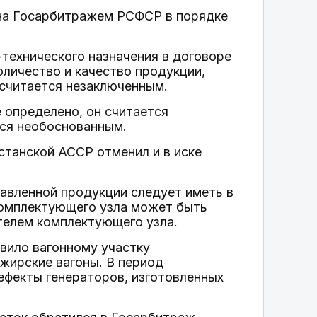
ена Госарбитражем РСФСР в порядке
-технического назначения в договоре
личество и качество продукции,
н считается незаключенным.
 определено, он считается
тся необоснованным.
танской АССР отменил и в иске
тавленной продукции следует иметь в
 комплектующего узла может быть
ителем комплектующего узла.
вило вагонному участку
жирские вагоны. В период
ефекты генераторов, изготовленных