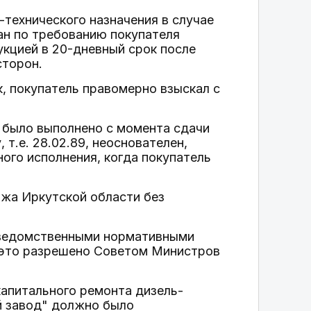
-технического назначения в случае
ан по требованию покупателя
укцией в 20-дневный срок после
сторон.
, покупатель правомерно взыскал с
 было выполнено с момента сдачи
т.е. 28.02.89, неоснователен,
ого исполнения, когда покупатель
жа Иркутской области без
е ведомственными нормативными
 это разрешено Советом Министров
капитального ремонта дизель-
й завод" должно было