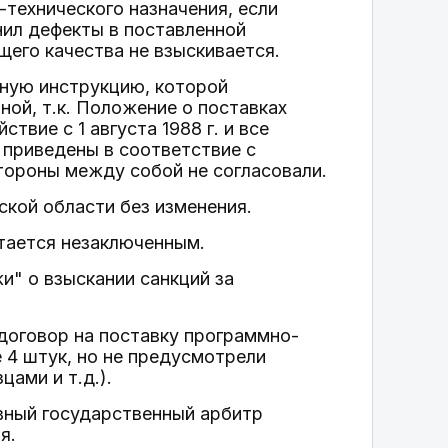
технического назначения, если
нил дефекты в поставленной
его качества не взыскивается.
нную инструкцию, которой
ой, т.к. Положение о поставках
вие с 1 августа 1988 г. и все
приведены в соответствие с
тороны между собой не согласовали.
кой области без изменения.
итается незаключенным.
и" о взыскании санкций за
договор на поставку программно-
 4 штук, но не предусмотрели
цами и т.д.).
вный государственный арбитр
я.