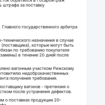
асток обратился в Госарбитраж
% штрафа за поставку
. Главного государственного арбитра
-технического назначения в случае
 (поставщика), которые могут быть
обязан по требованию покупателя
замены) в течение 20 дней после
влено вагонным участком Рижскому
готовителю недоброкачественных
ента получения требования.
оставщику вагонов - претензия о
стком после устранения дефектов.
м о поставках продукции 20-
афа.