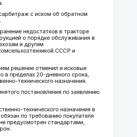
а.
сарбитраж с иском об обратном
.
транение недостатков в тракторе
рукцией о порядке обслуживания в
вхозам и другим
комсельхозтехникой СССР и
ием решение отменил и исковые
о в пределах 20-дневного срока,
енно-технического назначения.
нятого постановления по заявлению
ственно-технического назначения в
 обязан по требованию покупателя
к не предусмотрен стандартами,
рон.