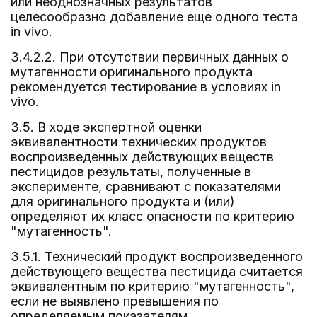
или неоднозначных результатов
целесообразно добавление еще одного теста
in vivo.
3.4.2.2. При отсутствии первичных данных о
мутагенности оригинального продукта
рекомендуется тестирование в условиях in
vivo.
3.5. В ходе экспертной оценки
эквивалентности технических продуктов
воспроизведенных действующих веществ
пестицидов результаты, полученные в
эксперименте, сравнивают с показателями
для оригинального продукта и (или)
определяют их класс опасности по критерию
"мутагенность".
3.5.1. Технический продукт воспроизведенного
действующего вещества пестицида считается
эквивалентным по критерию "мутагенность",
если не выявлено превышения по
определяемым показателям,