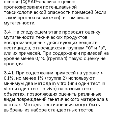
основе (Q)SAR-анализа с целью
прогнозирования потенциальной
токсикологической опасности примесей (если
такой прогноз возможен), в том числе
мутагенности.
3.4. На следующем этапе проводят оценку
мутагенности технических продуктов
воспроизведенных действующих веществ
пестицидов, относящихся к группам "б" и "в",
или их примесей. При содержании примесей на
уровне менее 0,1% (группа 1) такую оценку не
проводят.
3.4.1. При содержании примесей на уровне >
0,1%, но менее 1% (группа 2) используют
минимум два метода in vitro (или один тест in
vitro и один тест in vivo) на разных тест-
объектах, позволяющих оценить различные
виды повреждений генетического материала в
клетках. Методы тестирования могут быть
выбраны из набора стандартных тестов