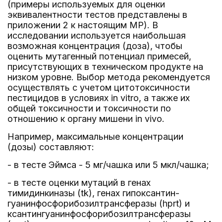
(примеры используемых для оценки
эквивалентности тестов представлены в
приложении 2 к настоящим МР). В
исследовании используется наибольшая
возможная концентрация (доза), чтобы
оценить мутагенный потенциал примесей,
присутствующих в техническом продукте на
низком уровне. Выбор метода рекомендуется
осуществлять с учетом цитотоксичности
пестицидов в условиях in vitro, а также их
общей токсичности и токсичности по
отношению к органу мишени in vivo.
Например, максимальные концентрации
(дозы) составляют:
- в тесте Эймса - 5 мг/чашка или 5 мкл/чашка;
- в тесте оценки мутаций в генах
тимидинкиназы (tk), генах гипоксантин-
гуанинфосфорибозилтрансферазы (hprt) и
ксантингуанинфосфорибозилтрансферазы