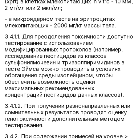
(xprt) в клетках млекопитающих in vitro - 10 мМ,
2 мг/мл или 2 мкл/мл;
- в микроядерном тесте на эритроцитах
млекопитающих - 2000 мг/кг массы тела.
3.4.1.1. Для преодоления токсичности доступно
тестирование с использованием
модифицированных протоколов (например,
исследование пестицидов из классов
сульфонилмочевин и триазолпиримидинов в
тесте Эймса можно проводить в условиях
обогащения среды изолейцином, чтобы
обеспечить возможность оценки
максимальных рекомендованных
концентраций пестицидов данных классов).
3.4.1.2. При получении разнонаправленных или
сомнительных результатов проводят оценку
генотоксичности дополнительным методом
тестирования.
3.4.2. При содержании примесей на уровне >