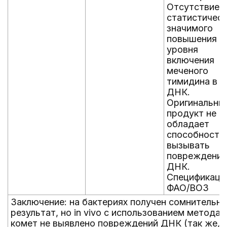
Отсутствие
статистичес
значимого
повышения
уровня
включения
меченого
тимидина в
ДНК.
Оригинальны
продукт не
обладает
способность
вызывать
повреждения
ДНК.
Спецификаци
ФАО/ВОЗ
Заключение: на бактериях получен сомнительн
результат, но in vivo с использованием метода
комет не выявлено повреждений ДНК (так же, к