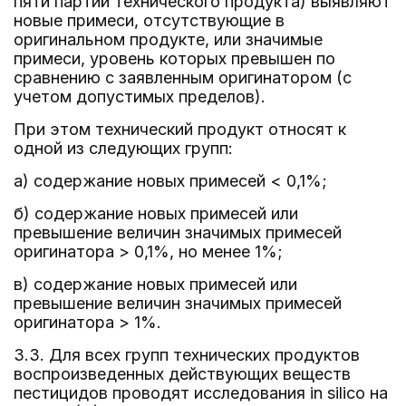
пяти партий технического продукта) выявляют
новые примеси, отсутствующие в
оригинальном продукте, или значимые
примеси, уровень которых превышен по
сравнению с заявленным оригинатором (с
учетом допустимых пределов).
При этом технический продукт относят к
одной из следующих групп:
а) содержание новых примесей < 0,1%;
б) содержание новых примесей или
превышение величин значимых примесей
оригинатора > 0,1%, но менее 1%;
в) содержание новых примесей или
превышение величин значимых примесей
оригинатора > 1%.
3.3. Для всех групп технических продуктов
воспроизведенных действующих веществ
пестицидов проводят исследования in silico на