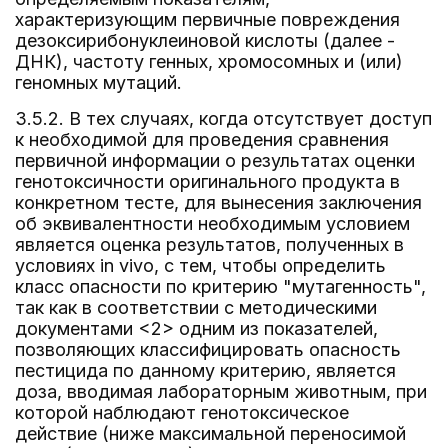
характеризующим первичные повреждения
дезоксирибонуклеиновой кислоты (далее -
ДНК), частоту генных, хромосомных и (или)
геномных мутаций.
3.5.2. В тех случаях, когда отсутствует доступ
к необходимой для проведения сравнения
первичной информации о результатах оценки
генотоксичности оригинального продукта в
конкретном тесте, для вынесения заключения
об эквивалентности необходимым условием
является оценка результатов, полученных в
условиях in vivo, с тем, чтобы определить
класс опасности по критерию "мутагенность",
так как в соответствии с методическими
документами <2> одним из показателей,
позволяющих классифицировать опасность
пестицида по данному критерию, является
доза, вводимая лабораторным животным, при
которой наблюдают генотоксическое
действие (ниже максимальной переносимой