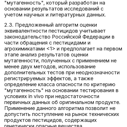
"мутагенность", который разработан на
основании результатов исследований с
учетом научных и литературных данных.
2.3. Предложенный алгоритм оценки
эквивалентности пестицидов учитывает
законодательство Российской Федерации в
части обращения с пестицидами и
агрохимикатами <1> и предполагает на первом
этапе анализ результатов оценки
мутагенности, полученных с применением не
менее двух методов, использование
дополнительных тестов при неоднозначности
регистрируемых эффектов, а также
определение класса опасности по критерию
"мутагенность" на основании тестирования в
условиях in vivo при недостаточности
первичных данных об оригинальном продукте.
Применение данного алгоритма позволит не
допустить поступление на рынок технических
продуктов пестицидов, содержащих
генетически опасные вещества.