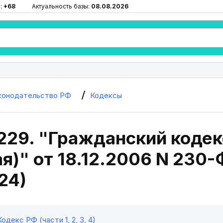
:
+68
Актуальность базы:
08.08.2026
конодательство РФ
Кодексы
229. "Гражданский кодек
я)" от 18.12.2006 N 230-
24)
декс РФ (части 1, 2, 3, 4)