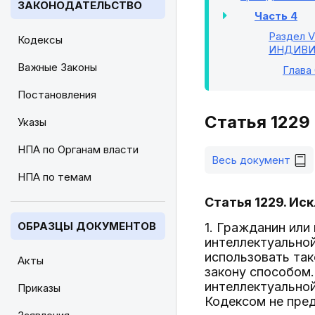
ЗАКОНОДАТЕЛЬСТВО
Часть 4
Раздел V
Кодексы
ИНДИВИ
Важные Законы
Глава
Постановления
Статья 1229
Указы
НПА по Органам власти
Весь документ
НПА по темам
Статья 1229. Ис
ОБРАЗЦЫ ДОКУМЕНТОВ
1. Гражданин ил
интеллектуальной
использовать та
Акты
закону способом
интеллектуальной
Приказы
Кодексом не пре