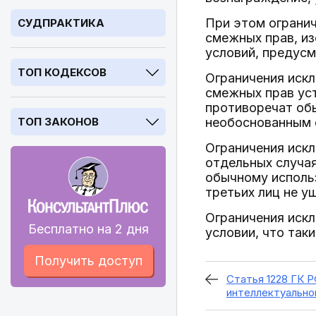
При этом огранич
СУДПРАКТИКА
смежных прав, и
условий, предусм
ТОП КОДЕКСОВ
Ограничения искл
смежных прав уст
противоречат об
ТОП ЗАКОНОВ
необоснованным 
Ограничения иск
отдельных случая
обычному исполь
третьих лиц не 
Ограничения искл
Бесплатно на 2 дня
условии, что так
Получить доступ
Статья 1228 ГК Р
интеллектуально