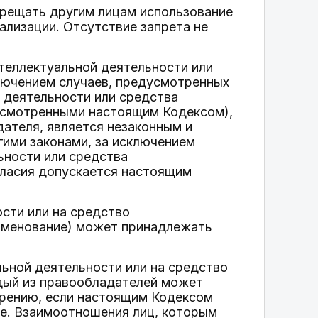
рещать другим лицам использование
ализации. Отсутствие запрета не
теллектуальной деятельности или
ключением случаев, предусмотренных
 деятельности или средства
дусмотренными настоящим Кодексом),
дателя, является незаконным и
гими законами, за исключением
ьности или средства
гласия допускается настоящим
ости или на средство
аименование) может принадлежать
льной деятельности или на средство
дый из правообладателей может
трению, если настоящим Кодексом
е. Взаимоотношения лиц, которым