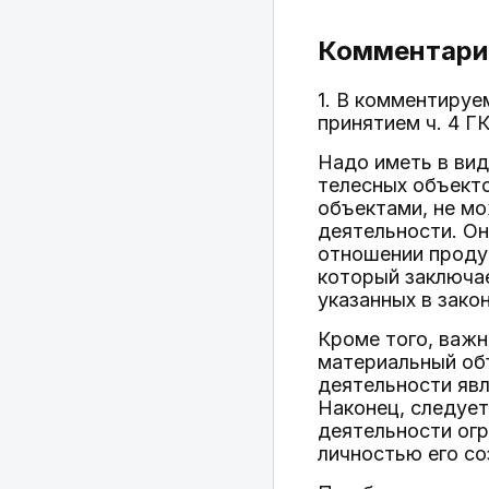
Комментарий
1. В комментируе
принятием ч. 4 Г
Надо иметь в вид
телесных объект
объектами, не м
деятельности. Он
отношении проду
который заключае
указанных в зако
Кроме того, важ
материальный объ
деятельности явл
Наконец, следует
деятельности огр
личностью его со