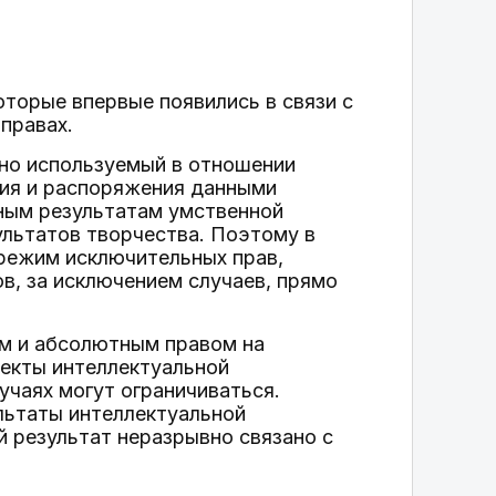
оторые впервые появились в связи с
правах.
нно используемый в отношении
ния и распоряжения данными
ным результатам умственной
ультатов творчества. Поэтому в
режим исключительных прав,
в, за исключением случаев, прямо
ым и абсолютным правом на
ъекты интеллектуальной
чаях могут ограничиваться.
ультаты интеллектуальной
й результат неразрывно связано с