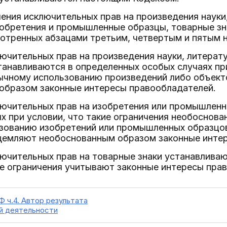
ения исключительных прав на произведения науки
зобретения и промышленные образцы, товарные з
отренных абзацами третьим, четвертым и пятым н
ючительных прав на произведения науки, литерат
анавливаются в определенных особых случаях при
ычному использованию произведений либо объект
образом законные интересы правообладателей.
лючительных прав на изобретения или промышлен
х при условии, что такие ограничения необоснов
зованию изобретений или промышленных образцов
ущемляют необоснованным образом законные инте
ючительных прав на товарные знаки устанавливаю
ие ограничения учитывают законные интересы прав
Ф ч.4. Автор результата
й деятельности