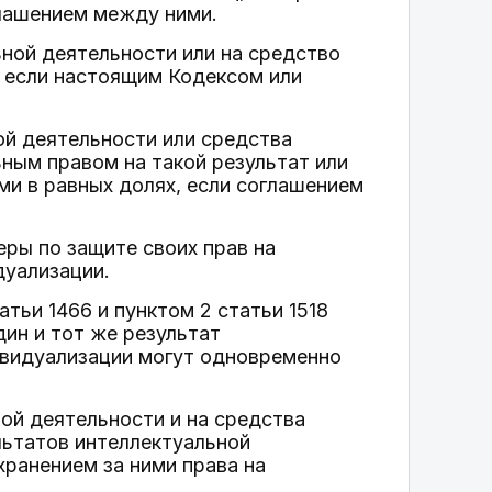
лашением между ними.
ной деятельности или на средство
 если настоящим Кодексом или
ой деятельности или средства
ным правом на такой результат или
и в равных долях, если соглашением
ры по защите своих прав на
дуализации.
атьи 1466 и пунктом 2 статьи 1518
ин и тот же результат
ивидуализации могут одновременно
ой деятельности и на средства
ультатов интеллектуальной
хранением за ними права на