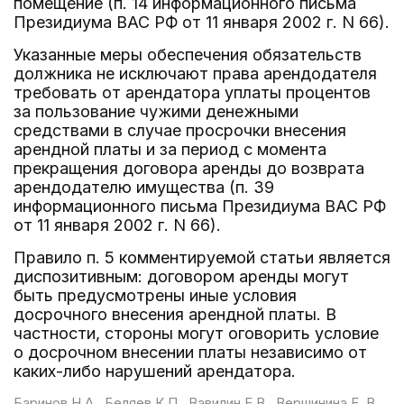
помещение (п. 14 информационного письма
Президиума ВАС РФ от 11 января 2002 г. N 66).
Указанные меры обеспечения обязательств
должника не исключают права арендодателя
требовать от арендатора уплаты процентов
за пользование чужими денежными
средствами в случае просрочки внесения
арендной платы и за период с момента
прекращения договора аренды до возврата
арендодателю имущества (п. 39
информационного письма Президиума ВАС РФ
от 11 января 2002 г. N 66).
Правило п. 5 комментируемой статьи является
диспозитивным: договором аренды могут
быть предусмотрены иные условия
досрочного внесения арендной платы. В
частности, стороны могут оговорить условие
о досрочном внесении платы независимо от
каких-либо нарушений арендатора.
Баринов Н.А., Беляев К.П., Вавилин Е.В., Вершинина Е. В.,