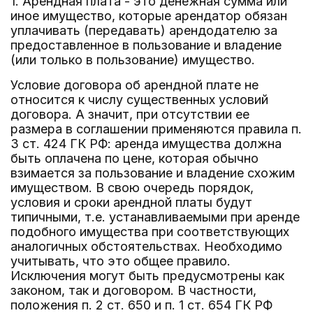
1. Арендная плата - это денежная сумма или
иное имущество, которые арендатор обязан
уплачивать (передавать) арендодателю за
предоставленное в пользование и владение
(или только в пользование) имущество.
Условие договора об арендной плате не
относится к числу существенных условий
договора. А значит, при отсутствии ее
размера в соглашении применяются правила п.
3 ст. 424 ГК РФ: аренда имущества должна
быть оплачена по цене, которая обычно
взимается за пользование и владение схожим
имуществом. В свою очередь порядок,
условия и сроки арендной платы будут
типичными, т.е. устанавливаемыми при аренде
подобного имущества при соответствующих
аналогичных обстоятельствах. Необходимо
учитывать, что это общее правило.
Исключения могут быть предусмотрены как
законом, так и договором. В частности,
положения п. 2 ст. 650 и п. 1 ст. 654 ГК РФ