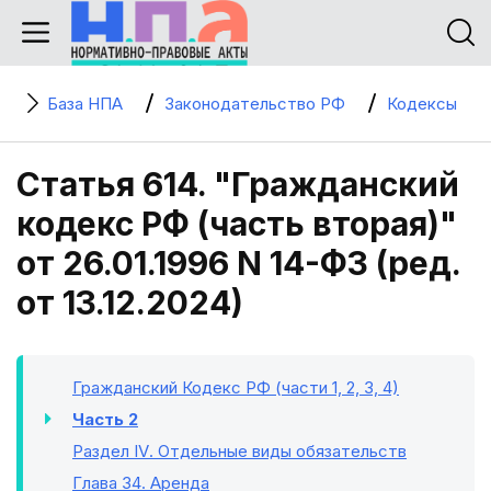
База НПА
Законодательство РФ
Кодексы
Статья 614. "Гражданский
кодекс РФ (часть вторая)"
от 26.01.1996 N 14-ФЗ (ред.
от 13.12.2024)
Гражданский Кодекс РФ (части 1, 2, 3, 4)
Часть 2
Раздел IV
. Отдельные виды обязательств
Глава 34
. Аренда