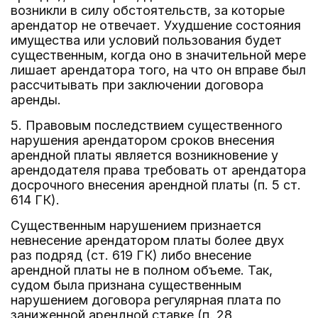
возникли в силу обстоятельств, за которые
арендатор не отвечает. Ухудшение состояния
имущества или условий пользования будет
существенным, когда оно в значительной мере
лишает арендатора того, на что он вправе был
рассчитывать при заключении договора
аренды.
5. Правовым последствием существенного
нарушения арендатором сроков внесения
арендной платы является возникновение у
арендодателя права требовать от арендатора
досрочного внесения арендной платы (п. 5 ст.
614 ГК).
Существенным нарушением признается
невнесение арендатором платы более двух
раз подряд (ст. 619 ГК) либо внесение
арендной платы не в полном объеме. Так,
судом была признана существенным
нарушением договора регулярная плата по
заниженной арендной ставке (п. 28