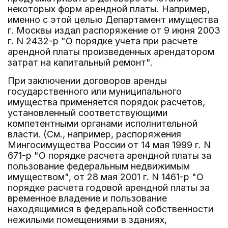
некоторых форм арендной платы. Например,
именно с этой целью Департамент имущества
г. Москвы издал распоряжение от 9 июня 2003
г. N 2432-р "О порядке учета при расчете
арендной платы произведенных арендатором
затрат на капитальный ремонт".
При заключении договоров аренды
государственного или муниципального
имущества применяется порядок расчетов,
установленный соответствующими
компетентными органами исполнительной
власти. (См., например, распоряжения
Мингосимущества России от 14 мая 1999 г. N
671-р "О порядке расчета арендной платы за
пользование федеральным недвижимым
имуществом", от 28 мая 2001 г. N 1461-р "О
порядке расчета годовой арендной платы за
временное владение и пользование
находящимися в федеральной собственности
нежилыми помещениями в зданиях,