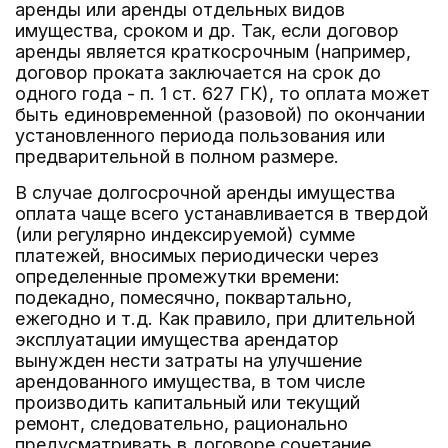
аренды или аренды отдельных видов
имущества, сроком и др. Так, если договор
аренды является краткосрочным (например,
договор проката заключается на срок до
одного года - п. 1 ст. 627 ГК), то оплата может
быть единовременной (разовой) по окончании
установленного периода пользования или
предварительной в полном размере.
В случае долгосрочной аренды имущества
оплата чаще всего устанавливается в твердой
(или регулярно индексируемой) сумме
платежей, вносимых периодически через
определенные промежутки времени:
подекадно, помесячно, поквартально,
ежегодно и т.д. Как правило, при длительной
эксплуатации имущества арендатор
вынужден нести затраты на улучшение
арендованного имущества, в том числе
производить капитальный или текущий
ремонт, следовательно, рационально
предусматривать в договоре сочетание