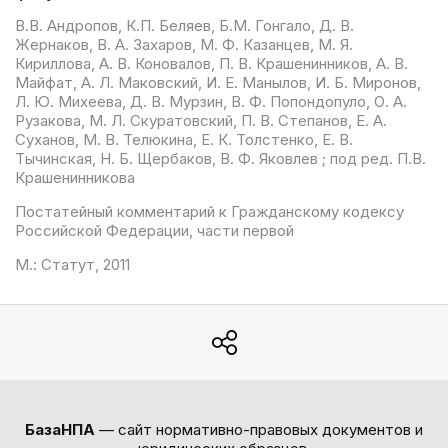
В.В. Андропов, К.П. Беляев, Б.М. Гонгало, Д. В.
Жернаков, В. А. Захаров, М. Ф. Казанцев, М. Я.
Кириллова, А. В. Коновалов, П. В. Крашенинников, А. В.
Майфат, А. Л. Маковский, И. Е. Манылов, И. Б. Миронов,
Л. Ю. Михеева, Д. В. Мурзин, В. Ф. Попондопуло, О. А.
Рузакова, М. Л. Скуратовский, П. В. Степанов, Е. А.
Суханов, М. В. Телюкина, Е. К. Толстенко, Е. В.
Тычинская, Н. Б. Щербаков, В. Ф. Яковлев ; под ред. П.В.
Крашенинникова
Постатейный комментарий к Гражданскому кодексу
Российской Федерации, части первой
М.: Статут, 2011
БазаНПА
— сайт нормативно-правовых документов и