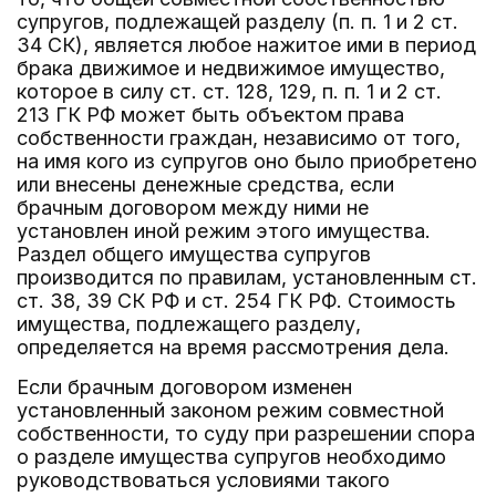
супругов, подлежащей разделу (п. п. 1 и 2 ст.
34 СК), является любое нажитое ими в период
брака движимое и недвижимое имущество,
которое в силу ст. ст. 128, 129, п. п. 1 и 2 ст.
213 ГК РФ может быть объектом права
собственности граждан, независимо от того,
на имя кого из супругов оно было приобретено
или внесены денежные средства, если
брачным договором между ними не
установлен иной режим этого имущества.
Раздел общего имущества супругов
производится по правилам, установленным ст.
ст. 38, 39 СК РФ и ст. 254 ГК РФ. Стоимость
имущества, подлежащего разделу,
определяется на время рассмотрения дела.
Если брачным договором изменен
установленный законом режим совместной
собственности, то суду при разрешении спора
о разделе имущества супругов необходимо
руководствоваться условиями такого