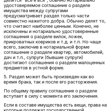
делится "все и вся", обычно нотариально
удостоверяемое соглашение о разделе
имущества между супругами
предусматривает раздел только части
совместно нажитого добра. Обычно делят то,
что считают наиболее ценным. Конечно, не
исключены и нотариально удостоверенные
соглашения о разделе вилок, ложек,
прикроватных ковриков и т.д. и т.п. Но чаще
всего, заключив в нотариальной форме
соглашение о разделе квартир, автомобилей,
дач и т.п., супруги (бывшие супруги)
достигают соглашения о разделе малоценных
предметов в устной форме.
5. Раздел может быть произведен как во
время брака, так и после его расторжения.
По общему правилу соглашение о разделе
вступает в силу с момента его заключения.
Если в составе имущества есть вещи, права на
которые подлежат государственной