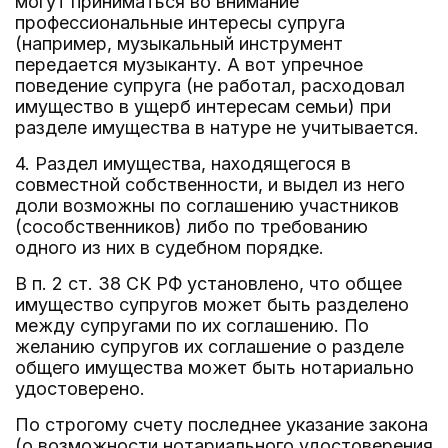
могут приниматься во внимание
профессиональные интересы супруга
(например, музыкальный инструмент
передается музыканту. А вот упречное
поведение супруга (не работал, расходовал
имущество в ущерб интересам семьи) при
разделе имущества в натуре не учитывается.
4. Раздел имущества, находящегося в
совместной собственности, и выдел из него
доли возможны по соглашению участников
(сособственников) либо по требованию
одного из них в судебном порядке.
В п. 2 ст. 38 СК РФ установлено, что общее
имущество супругов может быть разделено
между супругами по их соглашению. По
желанию супругов их соглашение о разделе
общего имущества может быть нотариально
удостоверено.
По строгому счету последнее указание закона
(о возможности нотариального удостоверения