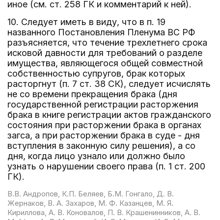
иное (см. ст. 258 ГК и комментарий к ней).
10. Следует иметь в виду, что в п. 19
названного Постановления Пленума ВС РФ
разъясняется, что течение трехлетнего срока
исковой давности для требований о разделе
имущества, являющегося общей совместной
собственностью супругов, брак которых
расторгнут (п. 7 ст. 38 СК), следует исчислять
не со времени прекращения брака (дня
государственной регистрации расторжения
брака в книге регистрации актов гражданского
состояния при расторжении брака в органах
загса, а при расторжении брака в суде - дня
вступления в законную силу решения), а со
дня, когда лицо узнало или должно было
узнать о нарушении своего права (п. 1 ст. 200
ГК).
В.В. Андропов, К.П. Беляев, Б.М. Гонгало, Д. В.
Жернаков, В. А. Захаров, М. Ф. Казанцев, М. Я.
Кириллова, А. В. Коновалов, П. В. Крашенинников, А. В.