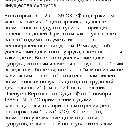
имущества супругов.
Во-вторых, в п. 2 ст. 39 СК РФ содержится
исключение из общего правила, дающее
возможность суду отступить от принципа
равенства долей. При этом закон указывает
на необходимость учета интересов
несовершеннолетних детей. Речь идет об
увеличении доли того супруга, с кем остаются
такие дети. Возможно увеличение доли
супруга, который является нетрудоспособным
вследствие болезни, возраста "или по иным не
зависящим от него обстоятельствам лишен
возможности получать доход от трудовой
деятельности" (см. п. 17 Постановления
Пленума Верховного Суда РФ от 5 ноября
1998 г. N 15 "О применении судами
законодательства при рассмотрении дел о
расторжении брака" <1>). Кроме того,
возможно увеличение доли одного из
супругов, если второй по неуважительным