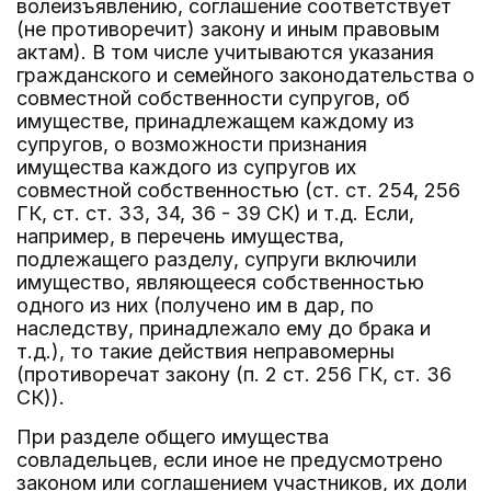
волеизъявлению, соглашение соответствует
(не противоречит) закону и иным правовым
актам). В том числе учитываются указания
гражданского и семейного законодательства о
совместной собственности супругов, об
имуществе, принадлежащем каждому из
супругов, о возможности признания
имущества каждого из супругов их
совместной собственностью (ст. ст. 254, 256
ГК, ст. ст. 33, 34, 36 - 39 СК) и т.д. Если,
например, в перечень имущества,
подлежащего разделу, супруги включили
имущество, являющееся собственностью
одного из них (получено им в дар, по
наследству, принадлежало ему до брака и
т.д.), то такие действия неправомерны
(противоречат закону (п. 2 ст. 256 ГК, ст. 36
СК)).
При разделе общего имущества
совладельцев, если иное не предусмотрено
законом или соглашением участников, их доли