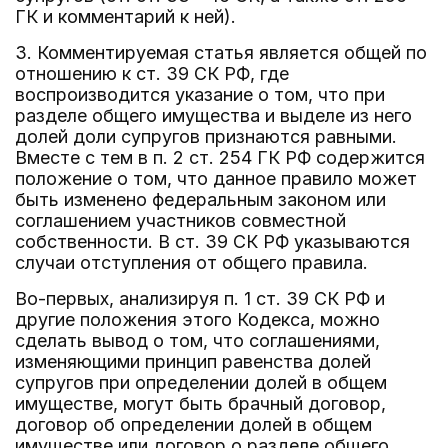
ГК и комментарий к ней).
3. Комментируемая статья является общей по
отношению к ст. 39 СК РФ, где
воспроизводится указание о том, что при
разделе общего имущества и выделе из него
долей доли супругов признаются равными.
Вместе с тем в п. 2 ст. 254 ГК РФ содержится
положение о том, что данное правило может
быть изменено федеральным законом или
соглашением участников совместной
собственности. В ст. 39 СК РФ указываются
случаи отступления от общего правила.
Во-первых, анализируя п. 1 ст. 39 СК РФ и
другие положения этого Кодекса, можно
сделать вывод о том, что соглашениями,
изменяющими принцип равенства долей
супругов при определении долей в общем
имуществе, могут быть брачный договор,
договор об определении долей в общем
имуществе или договор о разделе общего