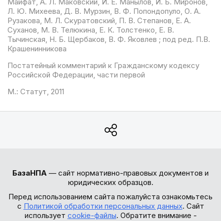
Майфат, А. Л. Маковский, И. Е. Манылов, И. Б. Миронов,
Л. Ю. Михеева, Д. В. Мурзин, В. Ф. Попондопуло, О. А.
Рузакова, М. Л. Скуратовский, П. В. Степанов, Е. А.
Суханов, М. В. Телюкина, Е. К. Толстенко, Е. В.
Тычинская, Н. Б. Щербаков, В. Ф. Яковлев ; под ред. П.В.
Крашенинникова
Постатейный комментарий к Гражданскому кодексу
Российской Федерации, части первой
М.: Статут, 2011
БазаНПА
— сайт нормативно-правовых документов и
юридических образцов.
Перед использованием сайта пожалуйста ознакомьтесь
с
Политикой обработки персональных данных
. Сайт
использует
cookie-файлы
. Обратите внимание -