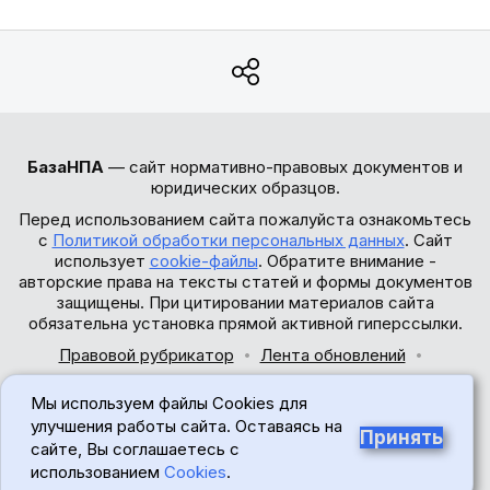
БазаНПА
— сайт нормативно-правовых документов и
юридических образцов.
Перед использованием сайта пожалуйста ознакомьтесь
с
Политикой обработки персональных данных
. Сайт
использует
cookie-файлы
. Обратите внимание -
авторские права на тексты статей и формы документов
защищены. При цитировании материалов сайта
обязательна установка прямой активной гиперссылки.
Правовой рубрикатор
Лента обновлений
Обратная связь
Мы используем файлы Cookies для
© 2017-2026
улучшения работы сайта. Оставаясь на
Принять
сайте, Вы соглашаетесь с
18+
использованием
Cookies
.