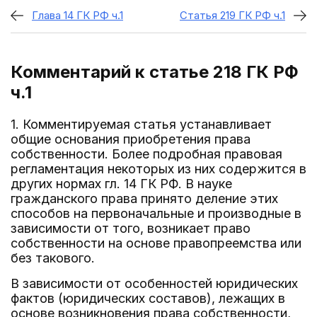
Глава 14 ГК РФ ч.1
Статья 219 ГК РФ ч.1
Комментарий к статье 218
ГК РФ
ч.1
1. Комментируемая статья устанавливает
общие основания приобретения права
собственности. Более подробная правовая
регламентация некоторых из них содержится в
других нормах гл. 14 ГК РФ. В науке
гражданского права принято деление этих
способов на первоначальные и производные в
зависимости от того, возникает право
собственности на основе правопреемства или
без такового.
В зависимости от особенностей юридических
фактов (юридических составов), лежащих в
основе возникновения права собственности,