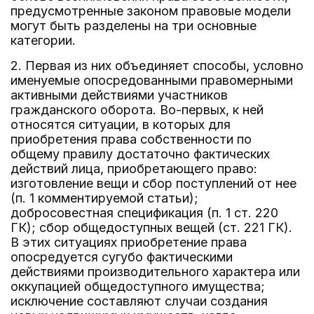
предусмотренные законом правовые модели
могут быть разделены на три основные
категории.
2. Первая из них объединяет способы, условно
именуемые опосредованными правомерными
активными действиями участников
гражданского оборота. Во-первых, к ней
относятся ситуации, в которых для
приобретения права собственности по
общему правилу достаточно фактических
действий лица, приобретающего право:
изготовление вещи и сбор поступлений от нее
(п. 1 комментируемой статьи);
добросовестная спецификация (п. 1 ст. 220
ГК); сбор общедоступных вещей (ст. 221 ГК).
В этих ситуациях приобретение права
опосредуется сугубо фактическими
действиями производительного характера или
оккупацией общедоступного имущества;
исключение составляют случаи создания