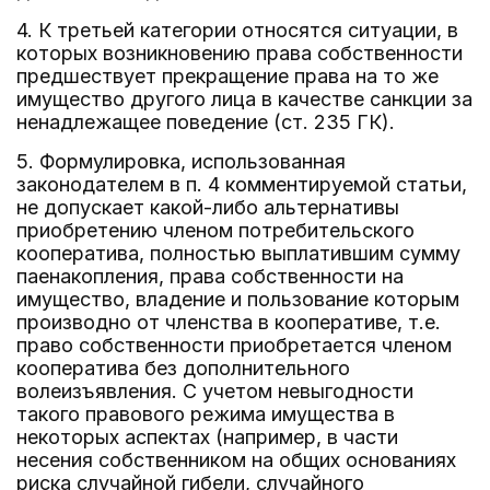
4. К третьей категории относятся ситуации, в
которых возникновению права собственности
предшествует прекращение права на то же
имущество другого лица в качестве санкции за
ненадлежащее поведение (ст. 235 ГК).
5. Формулировка, использованная
законодателем в п. 4 комментируемой статьи,
не допускает какой-либо альтернативы
приобретению членом потребительского
кооператива, полностью выплатившим сумму
паенакопления, права собственности на
имущество, владение и пользование которым
производно от членства в кооперативе, т.е.
право собственности приобретается членом
кооператива без дополнительного
волеизъявления. С учетом невыгодности
такого правового режима имущества в
некоторых аспектах (например, в части
несения собственником на общих основаниях
риска случайной гибели, случайного