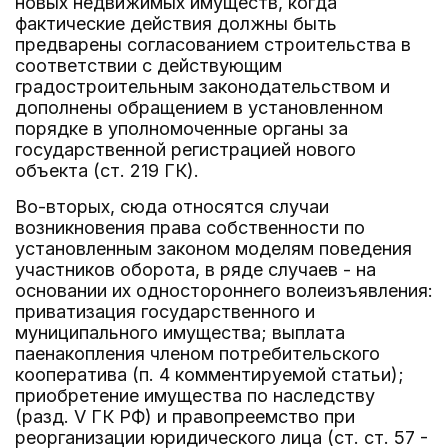
новых недвижимых имуществ, когда
фактические действия должны быть
предварены согласованием строительства в
соответствии с действующим
градостроительным законодательством и
дополнены обращением в установленном
порядке в уполномоченные органы за
государственной регистрацией нового
объекта (ст. 219 ГК).
Во-вторых, сюда относятся случаи
возникновения права собственности по
установленным законом моделям поведения
участников оборота, в ряде случаев - на
основании их одностороннего волеизъявления:
приватизация государственного и
муниципального имущества; выплата
паенакопления членом потребительского
кооператива (п. 4 комментируемой статьи);
приобретение имущества по наследству
(разд. V ГК РФ) и правопреемство при
реорганизации юридического лица (ст. ст. 57 -