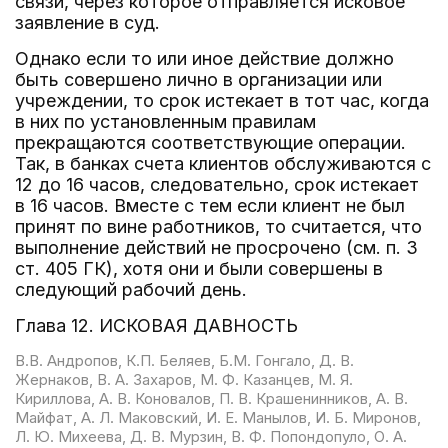
связи, через которое отправляется исковое
заявление в суд.
Однако если то или иное действие должно
быть совершено лично в организации или
учреждении, то срок истекает в тот час, когда
в них по установленным правилам
прекращаются соответствующие операции.
Так, в банках счета клиентов обслуживаются с
12 до 16 часов, следовательно, срок истекает
в 16 часов. Вместе с тем если клиент не был
принят по вине работников, то считается, что
выполнение действий не просрочено (см. п. 3
ст. 405 ГК), хотя они и были совершены в
следующий рабочий день.
Глава 12. ИСКОВАЯ ДАВНОСТЬ
В.В. Андропов, К.П. Беляев, Б.М. Гонгало, Д. В.
Жернаков, В. А. Захаров, М. Ф. Казанцев, М. Я.
Кириллова, А. В. Коновалов, П. В. Крашенинников, А. В.
Майфат, А. Л. Маковский, И. Е. Манылов, И. Б. Миронов,
Л. Ю. Михеева, Д. В. Мурзин, В. Ф. Попондопуло, О. А.