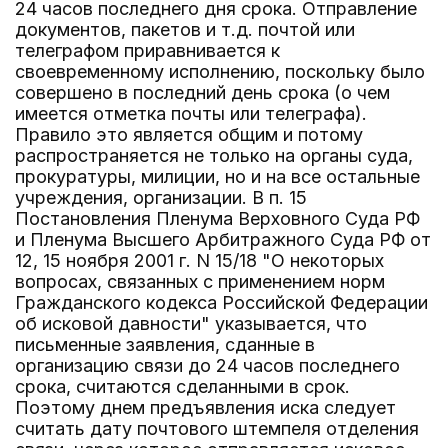
24 часов последнего дня срока. Отправление
документов, пакетов и т.д. почтой или
телеграфом приравнивается к
своевременному исполнению, поскольку было
совершено в последний день срока (о чем
имеется отметка почты или телеграфа).
Правило это является общим и потому
распространяется не только на органы суда,
прокуратуры, милиции, но и на все остальные
учреждения, организации. В п. 15
Постановления Пленума Верховного Суда РФ
и Пленума Высшего Арбитражного Суда РФ от
12, 15 ноября 2001 г. N 15/18 "О некоторых
вопросах, связанных с применением норм
Гражданского кодекса Российской Федерации
об исковой давности" указывается, что
письменные заявления, сданные в
организацию связи до 24 часов последнего
срока, считаются сделанными в срок.
Поэтому днем предъявления иска следует
считать дату почтового штемпеля отделения