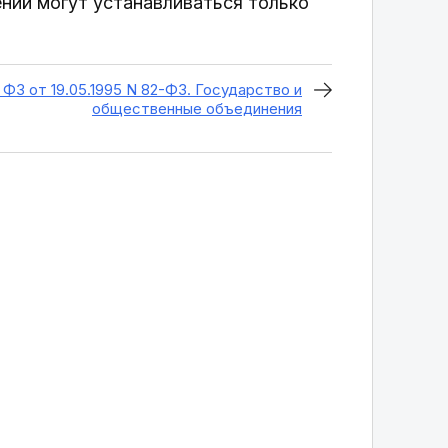
ний могут устанавливаться только
 ФЗ от 19.05.1995 N 82-ФЗ. Государство и
общественные объединения