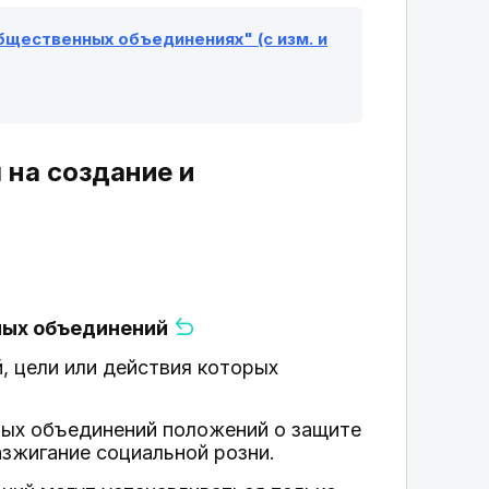
общественных объединениях" (с изм. и
 на создание и
нных объединений
 цели или действия которых
ых объединений положений о защите
зжигание социальной розни.