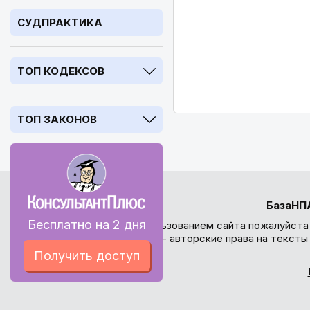
СУДПРАКТИКА
ТОП КОДЕКСОВ
ТОП ЗАКОНОВ
БазаНП
Бесплатно на 2 дня
Перед использованием сайта пожалуйста
внимание - авторские права на текст
Получить доступ