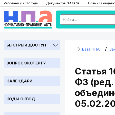
Работаем с 2017 года
Документов:
248267
Новых за недел
БЫСТРЫЙ ДОСТУП
База НПА
За
ВОПРОС ЭКСПЕРТУ
Статья 1
ФЗ (ред.
КАЛЕНДАРИ
объедине
КОДЫ ОКВЭД
05.02.2