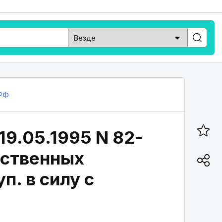
РФ
19.05.1995 N 82-
ественных
п. в силу с