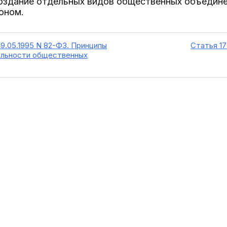
создание отдельных видов общественных объедине
оном.
19.05.1995 N 82-ФЗ. Принципы
Статья 17
ельности общественных