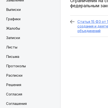
Заявления
Ограничения на 
федеральным зак
Выписки
Графики
Статья 15 ФЗ от 
создания и деят
Жалобы
объединений
Записки
Листы
Письма
Протоколы
Расписки
Решения
Согласия
Соглашения