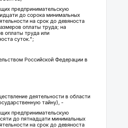
ющих предпринимательскую
ридцати до сорока минимальных
ятельности на срок до девяноста
размеров оплаты труда; на
в оплаты труда или
оста суток.";
ельством Российской Федерации в
ществление деятельности в области
сударственную тайну), -
ющих предпринимательскую
есяти до пятнадцати минимальных
ятельности на срок до девяноста