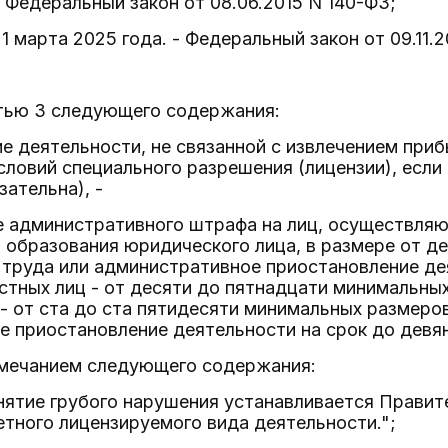
- Федеральный закон от 08.06.2015 N 140-ФЗ;
 1 марта 2025 года. - Федеральный закон от 09.11.
стью 3 следующего содержания:
е деятельности, не связанной с извлечением при
словий специального разрешения (лицензии), если
зательна), -
е административного штрафа на лиц, осуществля
 образования юридического лица, в размере от д
труда или административное приостановление де
стных лиц - от десяти до пятнадцати минимальны
- от ста до ста пятидесяти минимальных размеро
 приостановление деятельности на срок до девян
имечанием следующего содержания:
нятие грубого нарушения устанавливается Правит
тного лицензируемого вида деятельности.";