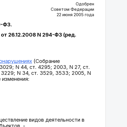
Одобрен
Советом Федерации
22 июня 2005 года
9-ФЗ.
от 26.12.2008 N 294-ФЗ (ред.
вонарушениях
(Собрание
029; N 44, ст. 4295; 2003, N 27, ст.
т. 3229; N 34, ст. 3529, 3533; 2005, N
ие изменения:
ществление видов деятельности в
ъектов, -