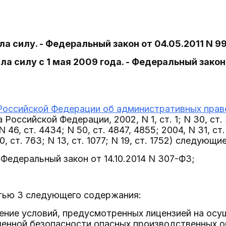
ла силу. - Федеральный закон от 04.05.2011 N 9
ла силу с 1 мая 2009 года. - Федеральный закон 
Российской Федерации об административных пра
Российской Федерации, 2002, N 1, ст. 1; N 30, ст. 3
N 46, ст. 4434; N 50, ст. 4847, 4855; 2004, N 31, с
N 10, ст. 763; N 13, ст. 1077; N 19, ст. 1752) следующ
- Федеральный закон от 14.10.2014 N 307-ФЗ;
стью 3 следующего содержания:
ение условий, предусмотренных лицензией на осу
енной безопасности опасных производственных об