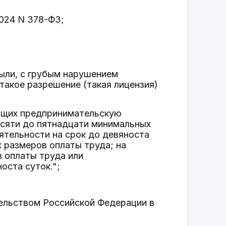
2024 N 378-ФЗ;
были, с грубым нарушением
 такое разрешение (такая лицензия)
ющих предпринимательскую
есяти до пятнадцати минимальных
ятельности на срок до девяноста
х размеров оплаты труда; на
в оплаты труда или
оста суток.";
ельством Российской Федерации в