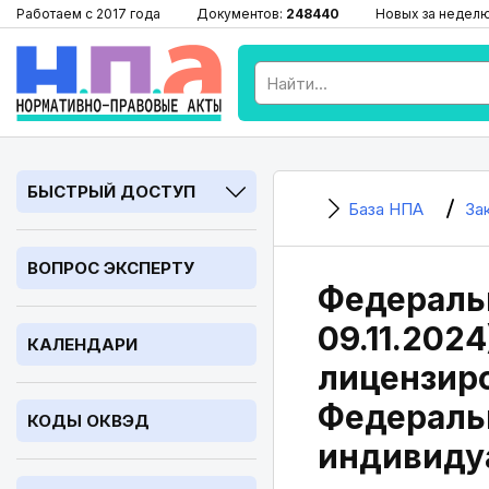
Работаем с 2017 года
Документов:
248440
Новых за недел
БЫСТРЫЙ ДОСТУП
База НПА
За
ВОПРОС ЭКСПЕРТУ
Федеральн
09.11.202
КАЛЕНДАРИ
лицензиро
Федеральн
КОДЫ ОКВЭД
индивиду