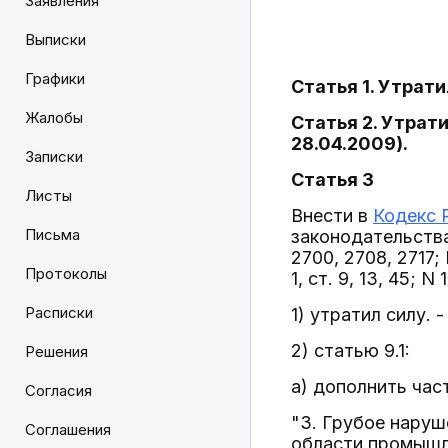
Заявления
Выписки
Графики
Статья 1. Утрати
Жалобы
Статья 2. Утрати
28.04.2009).
Записки
Статья 3
Листы
Внести в
Кодекс 
Письма
законодательства 
2700, 2708, 2717; 
Протоколы
1, ст. 9, 13, 45; 
Расписки
1) утратил силу. 
2) статью 9.1:
Решения
а) дополнить ча
Согласия
"3. Грубое наруш
Соглашения
области промышл