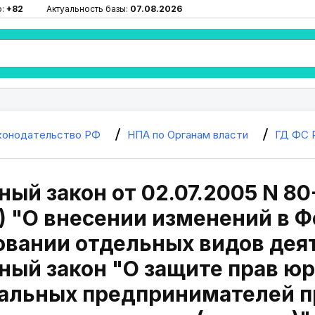
ю:
+82
Актуальность базы:
07.08.2026
конодательство РФ
НПА по Органам власти
ГД ФС 
ый закон от 02.07.2005 N 80-
4) "О внесении изменений в 
вании отдельных видов дея
ый закон "О защите прав юр
альных предпринимателей п