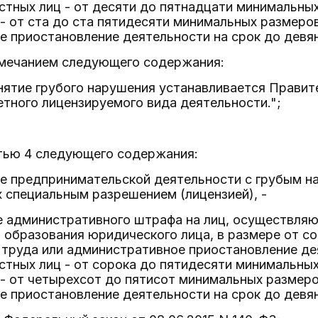
стных лиц - от десяти до пятнадцати минимальны
- от ста до ста пятидесяти минимальных размеро
 приостановление деятельности на срок до девян
имечанием следующего содержания:
нятие грубого нарушения устанавливается Правит
тного лицензируемого вида деятельности.";
стью 4 следующего содержания:
ие предпринимательской деятельности с грубым н
 специальным разрешением (лицензией), -
е административного штрафа на лиц, осуществля
 образования юридического лица, в размере от с
труда или административное приостановление де
стных лиц - от сорока до пятидесяти минимальных
- от четырехсот до пятисот минимальных размеро
 приостановление деятельности на срок до девян