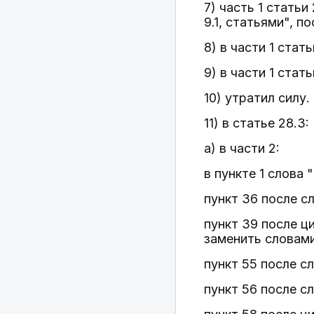
7) часть 1 статьи
9.1, статьями", п
8) в части 1 стат
9) в части 1 стат
10) утратил силу.
11) в статье 28.3:
а) в части 2:
в пункте 1 слова 
пункт 36 после с
пункт 39 после ци
заменить словами 
пункт 55 после с
пункт 56 после с