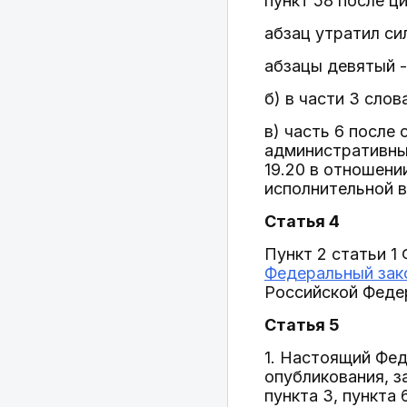
пункт 58 после ци
абзац утратил си
абзацы девятый -
б) в части 3 слов
в) часть 6 после
административных
19.20 в отношени
исполнительной в
Статья 4
Пункт 2 статьи 1
Федеральный зак
Российской Федер
Статья 5
1. Настоящий Фед
опубликования, з
пункта 3, пункта