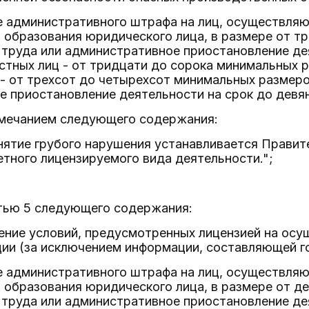
е административного штрафа на лиц, осуществля
 образования юридического лица, в размере от т
труда или административное приостановление де
стных лиц - от тридцати до сорока минимальных 
- от трехсот до четырехсот минимальных размеро
 приостановление деятельности на срок до девян
имечанием следующего содержания:
нятие грубого нарушения устанавливается Правит
тного лицензируемого вида деятельности.";
стью 5 следующего содержания:
ение условий, предусмотренных лицензией на осу
ии (за исключением информации, составляющей го
е административного штрафа на лиц, осуществля
 образования юридического лица, в размере от д
труда или административное приостановление де