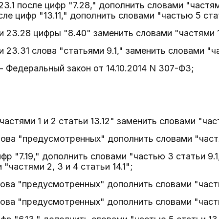
 23.1 после цифр "7.28," дополнить словами "частя
осле цифр "13.11," дополнить словами "частью 5 ста
ьи 23.28 цифры "8.40" заменить словами "частями 1
ьи 23.31 слова "статьями 9.1," заменить словами "ча
 - Федеральный закон от 14.10.2014 N 307-ФЗ;
"частями 1 и 2 статьи 13.12" заменить словами "част
лова "предусмотренных" дополнить словами "частям
фр "7.19," дополнить словами "частью 3 статьи 9.1,
"частями 2, 3 и 4 статьи 14.1";
лова "предусмотренных" дополнить словами "частью
лова "предусмотренных" дополнить словами "частью