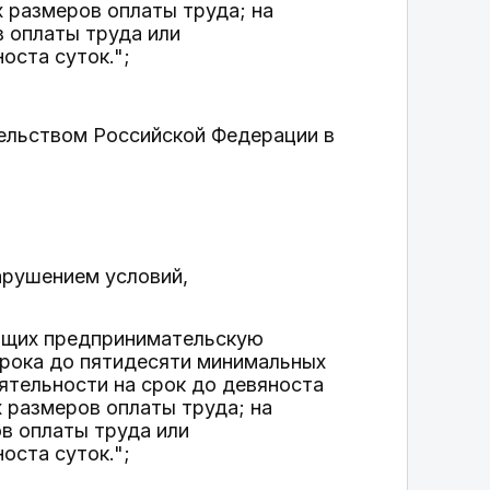
х размеров оплаты труда; на
в оплаты труда или
оста суток.";
ельством Российской Федерации в
арушением условий,
ющих предпринимательскую
орока до пятидесяти минимальных
ятельности на срок до девяноста
 размеров оплаты труда; на
в оплаты труда или
оста суток.";