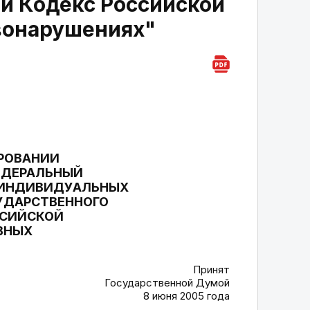
 и Кодекс Российской
вонарушениях"
ИРОВАНИИ
ЕДЕРАЛЬНЫЙ
И ИНДИВИДУАЛЬНЫХ
УДАРСТВЕННОГО
ССИЙСКОЙ
ВНЫХ
Принят
Государственной Думой
8 июня 2005 года