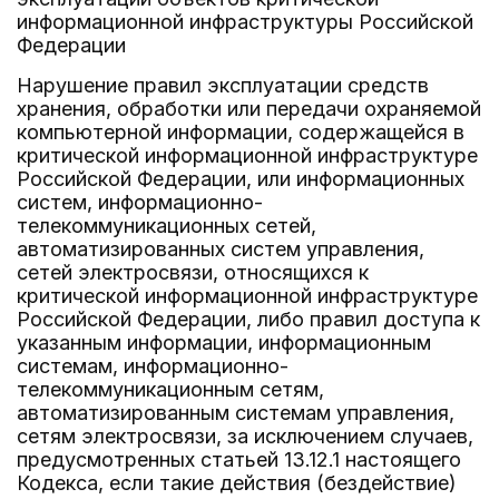
информационной инфраструктуры Российской
Федерации
Нарушение правил эксплуатации средств
хранения, обработки или передачи охраняемой
компьютерной информации, содержащейся в
критической информационной инфраструктуре
Российской Федерации, или информационных
систем, информационно-
телекоммуникационных сетей,
автоматизированных систем управления,
сетей электросвязи, относящихся к
критической информационной инфраструктуре
Российской Федерации, либо правил доступа к
указанным информации, информационным
системам, информационно-
телекоммуникационным сетям,
автоматизированным системам управления,
сетям электросвязи, за исключением случаев,
предусмотренных статьей 13.12.1 настоящего
Кодекса, если такие действия (бездействие)