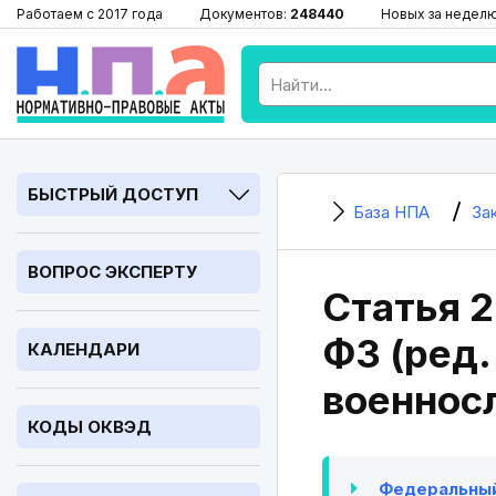
Работаем с 2017 года
Документов:
248440
Новых за недел
БЫСТРЫЙ ДОСТУП
База НПА
За
ВОПРОС ЭКСПЕРТУ
Статья 2
ФЗ (ред.
КАЛЕНДАРИ
военнос
КОДЫ ОКВЭД
Федеральный 