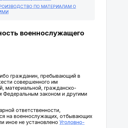
ПРОИЗВОДСТВО ПО МАТЕРИАЛАМ О
ИМИ
нность военнослужащего
либо гражданин, пребывающий в
жести совершенного им
й, материальной, гражданско-
им Федеральным законом и другими
арной ответственности,
ся на военнослужащих, отбывающих
ли иное не установлено
Уголовно-