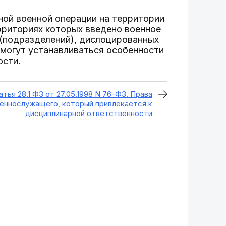
ной военной операции на территории
рриториях которых введено военное
 (подразделений), дислоцированных
 могут устанавливаться особенности
ости.
атья 28.1 ФЗ от 27.05.1998 N 76-ФЗ. Права
еннослужащего, который привлекается к
дисциплинарной ответственности