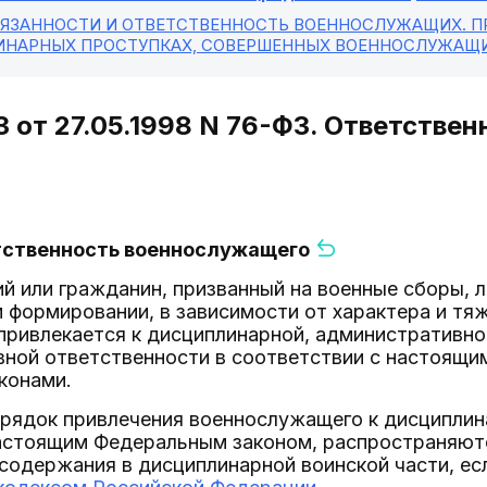
ОБЯЗАННОСТИ И ОТВЕТСТВЕННОСТЬ ВОЕННОСЛУЖАЩИХ. 
НАРНЫХ ПРОСТУПКАХ, СОВЕРШЕННЫХ ВОЕННОСЛУЖАЩ
З от 27.05.1998 N 76-ФЗ. Ответстве
етственность военнослужащего
й или гражданин, призванный на военные сборы, 
 формировании, в зависимости от характера и тя
ривлекается к дисциплинарной, административно
вной ответственности в соответствии с настоящ
конами.
орядок привлечения военнослужащего к дисциплин
астоящим Федеральным законом, распространяют
 содержания в дисциплинарной воинской части, ес