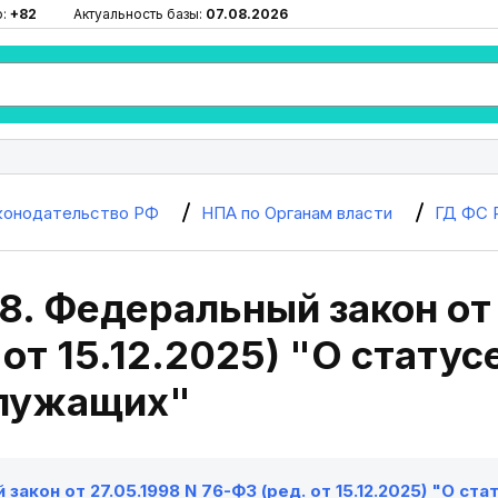
ю:
+82
Актуальность базы:
07.08.2026
конодательство РФ
НПА по Органам власти
ГД ФС 
8. Федеральный закон от 
 от 15.12.2025) "О статус
лужащих"
закон от 27.05.1998 N 76-ФЗ (ред. от 15.12.2025) "О с