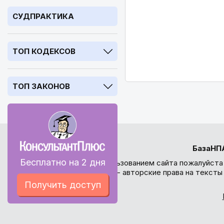
СУДПРАКТИКА
ТОП КОДЕКСОВ
ТОП ЗАКОНОВ
БазаНП
Бесплатно на 2 дня
Перед использованием сайта пожалуйста
внимание - авторские права на текст
Получить доступ