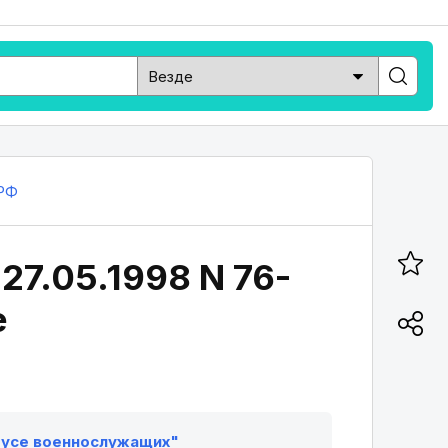
РФ
27.05.1998 N 76-
е
татусе военнослужащих"