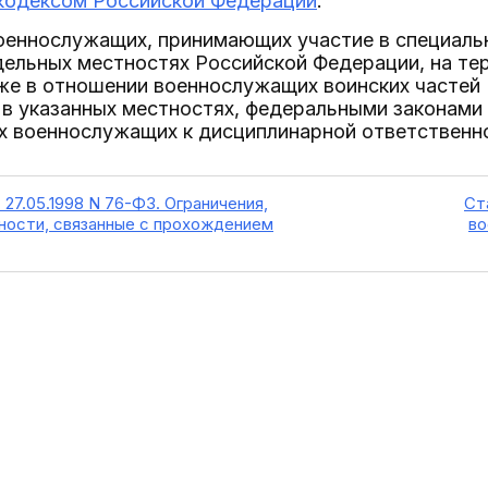
кодексом Российской Федерации
.
оеннослужащих, принимающих участие в специаль
дельных местностях Российской Федерации, на те
же в отношении военнослужащих воинских частей
в указанных местностях, федеральными законами
х военнослужащих к дисциплинарной ответственн
 27.05.1998 N 76-ФЗ. Ограничения,
Ст
нности, связанные с прохождением
во