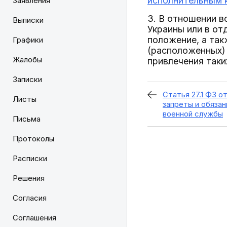
исполнительным 
Заявления
3. В отношении в
Выписки
Украины или в от
положение, а так
Графики
(расположенных) 
Жалобы
привлечения таки
Записки
Статья 27.1 ФЗ от
Листы
запреты и обяза
военной службы
Письма
Протоколы
Расписки
Решения
Согласия
Соглашения