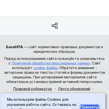
БазаНПА
— сайт нормативно-правовых документов и
юридических образцов.
Перед использованием сайта пожалуйста ознакомьтесь
с
Политикой обработки персональных данных
. Сайт
использует
cookie-файлы
. Обратите внимание -
авторские права на тексты статей и формы документов
защищены. При цитировании материалов сайта
обязательна установка прямой активной гиперссылки.
Правовой рубрикатор
Лента обновлений
Обратная связь
Мы используем файлы Cookies для
© 2017-2026
улучшения работы сайта. Оставаясь на
Принять