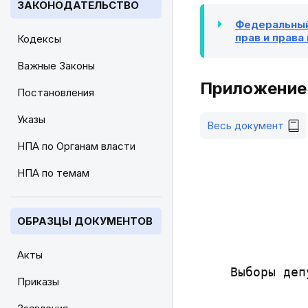
ЗАКОНОДАТЕЛЬСТВО
Федеральный 
прав и права
Кодексы
Важные Законы
Приложение 
Постановления
Указы
Весь документ
НПА по Органам власти
НПА по темам
ОБРАЗЦЫ ДОКУМЕНТОВ
              
Акты
    Выборы деп
Приказы
              
              