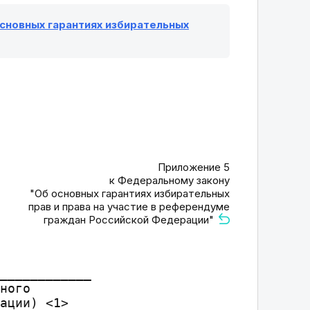
 основных гарантиях избирательных
Приложение 5
к Федеральному закону
"Об основных гарантиях избирательных
прав и права на участие в референдуме
граждан Российской Федерации"
____________

ного

ации) <1>
