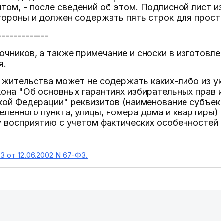
том, - после сведений об этом. Подписной лист и
тороны и должен содержать пять строк для прост
-------------
очников, а также примечание и сноски в изготовл
я.
жительства может не содержать каких-либо из ук
она "Об основных гарантиях избирательных прав 
ой Федерации" реквизитов (наименование субъек
селенного пункта, улицы, номера дома и квартиры) 
 восприятию с учетом фактических особенностей
З от 12.06.2002 N 67-ФЗ.