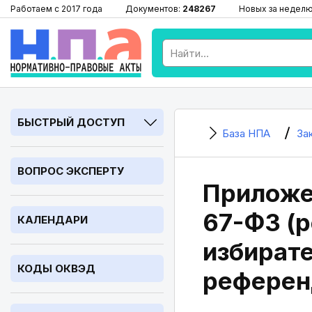
Работаем с 2017 года
Документов:
248267
Новых за недел
БЫСТРЫЙ ДОСТУП
База НПА
За
ВОПРОС ЭКСПЕРТУ
Приложен
67-ФЗ (р
КАЛЕНДАРИ
избирате
КОДЫ ОКВЭД
референ