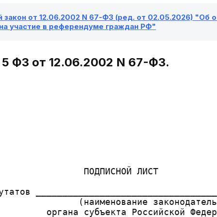
закон от 12.06.2002 N 67-ФЗ (ред. от 02.05.2026) "Об
 на участие в референдуме граждан РФ"
5 ФЗ от 12.06.2002 N 67-ФЗ.
                ПОДПИСНОЙ ЛИСТ

утатов __________________________________
               (наименование законодатель
         органа субъекта Российской Федер