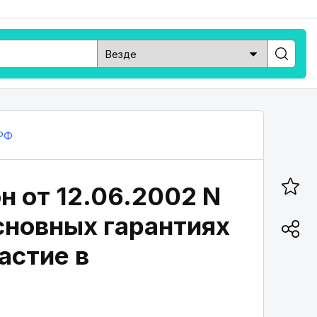
РФ
 от 12.06.2002 N
основных гарантиях
астие в