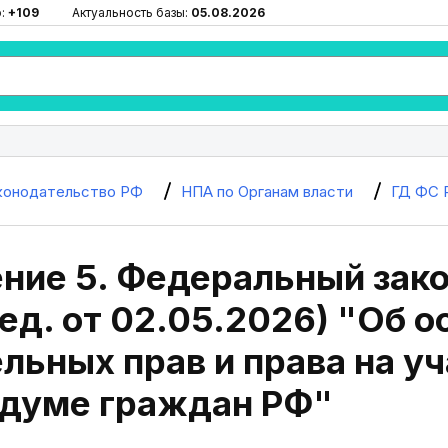
ю:
+109
Актуальность базы:
05.08.2026
конодательство РФ
НПА по Органам власти
ГД ФС 
ие 5. Федеральный закон
ед. от 02.05.2026) "Об 
льных прав и права на уч
думе граждан РФ"