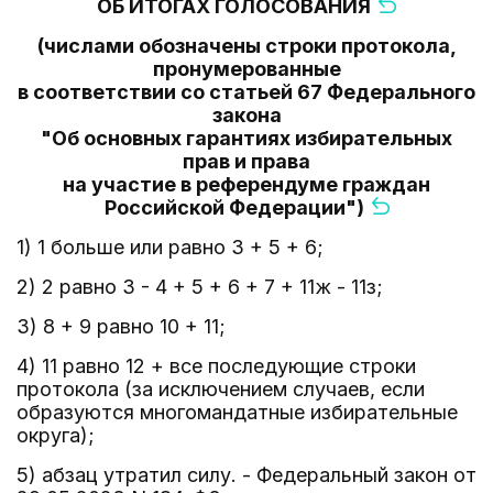
ОБ ИТОГАХ ГОЛОСОВАНИЯ
(числами обозначены строки протокола,
пронумерованные
в соответствии со статьей 67 Федерального
закона
"Об основных гарантиях избирательных
прав и права
на участие в референдуме граждан
Российской Федерации")
1) 1 больше или равно 3 + 5 + 6;
2) 2 равно 3 - 4 + 5 + 6 + 7 + 11ж - 11з;
3) 8 + 9 равно 10 + 11;
4) 11 равно 12 + все последующие строки
протокола (за исключением случаев, если
образуются многомандатные избирательные
округа);
5) абзац утратил силу. - Федеральный закон от