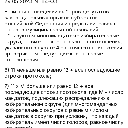
29.05.2023 N 184-ФЗ.
Если при проведении выборов депутатов
законодательных органов субъектов
Российской Федерации и представительных
органов муниципальных образований
образуются многомандатные избирательные
округа, то вместо контрольного соотношения,
указанного в пункте 4 настоящего приложения,
проверяются следующие контрольные
соотношения:
6) 11 меньше или равно 12 + все последующие
строки протокола;
7) 11 x M больше или равно 12 + все
последующие строки протокола, где M - число
мандатов, подлежащих распределению в
избирательном округе (для многомандатных
избирательных округов с равным числом
мандатов в округах при условии, что каждый
избиратель имеет число голосов, равное числу