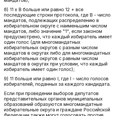
мандатов);
8) 11 x B больше или равно 12 + все
последующие строки протокола, где B - число
мандатов, подлежащих распределению в
избирательном округе с наименьшим числом
мандатов, либо значение "1", если законом
предусмотрено, что каждый избиратель имеет
один голос (для многомандатных
избирательных округов с разным числом
мандатов в округах либо для многомандатных
избирательных округов с равным числом
мандатов в округах при условии, что каждый
избиратель имеет один голос);
9) 11 больше или равно I, где I - число голосов
избирателей, поданных за каждого кандидата.
Если при проведении выборов депутатов
представительных органов муниципальных
образований образуются многомандатные
избирательные округа и граждане Российской
Федерации также могут голосовать против