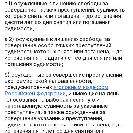
а.1) осужденные к лишению свободы за
совершение тяжких преступлений, судимость
которых снята или погашена, - до истечения
десяти лет со дня снятия или погашения
судимости;
а.2) осужденные к лишению свободы за
совершение особо тяжких преступлений,
судимость которых снята или погашена, - до
истечения пятнадцати лет со дня снятия или
погашения судимости;
б) осужденные за совершение преступлений
экстремистской направленности,
предусмотренных
Уголовным кодексом
Российской Федерации
, и имеющие на день
голосования на выборах неснятую и
непогашенную судимость за указанные
преступления, а также осужденные за
совершение указанных преступлений,
судимость которых снята или погашена, - до
истечения пяти лет со дня снятия или