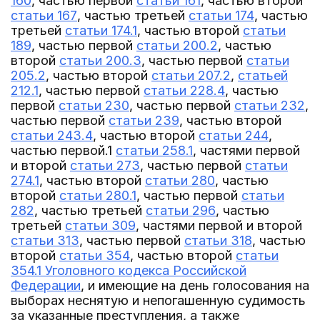
160
, частью первой
статьи 161
, частью второй
статьи 167
, частью третьей
статьи 174
, частью
третьей
статьи 174.1
, частью второй
статьи
189
, частью первой
статьи 200.2
, частью
второй
статьи 200.3
, частью первой
статьи
205.2
, частью второй
статьи 207.2
,
статьей
212.1
, частью первой
статьи 228.4
, частью
первой
статьи 230
, частью первой
статьи 232
,
частью первой
статьи 239
, частью второй
статьи 243.4
, частью второй
статьи 244
,
частью первой.1
статьи 258.1
, частями первой
и второй
статьи 273
, частью первой
статьи
274.1
, частью второй
статьи 280
, частью
второй
статьи 280.1
, частью первой
статьи
282
, частью третьей
статьи 296
, частью
третьей
статьи 309
, частями первой и второй
статьи 313
, частью первой
статьи 318
, частью
второй
статьи 354
, частью второй
статьи
354.1 Уголовного кодекса Российской
Федерации
, и имеющие на день голосования на
выборах неснятую и непогашенную судимость
за указанные преступления, а также