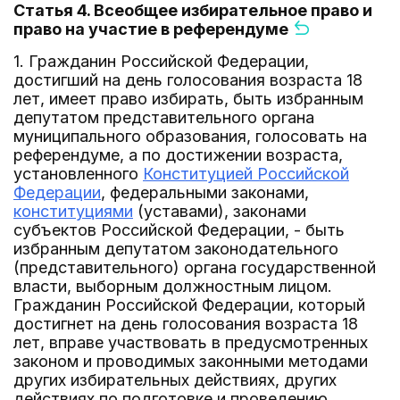
Статья 4. Всеобщее избирательное право и
право на участие в референдуме
1. Гражданин Российской Федерации,
достигший на день голосования возраста 18
лет, имеет право избирать, быть избранным
депутатом представительного органа
муниципального образования, голосовать на
референдуме, а по достижении возраста,
установленного
Конституцией Российской
Федерации
, федеральными законами,
конституциями
(уставами), законами
субъектов Российской Федерации, - быть
избранным депутатом законодательного
(представительного) органа государственной
власти, выборным должностным лицом.
Гражданин Российской Федерации, который
достигнет на день голосования возраста 18
лет, вправе участвовать в предусмотренных
законом и проводимых законными методами
других избирательных действиях, других
действиях по подготовке и проведению