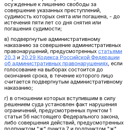
осужденные к лишению свободы за
совершение указанных преступлений,
судимость которых снята или погашена, - до
истечения пяти лет со дня снятия или
погашения судимости;
в) подвергнутые административному
наказанию за совершение административных
правонарушений, предусмотренных
статьями
20.3
и
20.29 Кодекса Российской Федерации
об административных правонарушениях
, если
голосование на выборах состоится до
окончания срока, в течение которого лицо
считается подвергнутым административному
наказанию;
г) в отношении которых вступившим в силу
решением суда установлен факт нарушения
ограничений, предусмотренных пунктом 1
статьи 56 настоящего Федерального закона,
либо совершения действий, предусмотренных
подпунктом "ж" пункта 7 и подпунктом "ж"