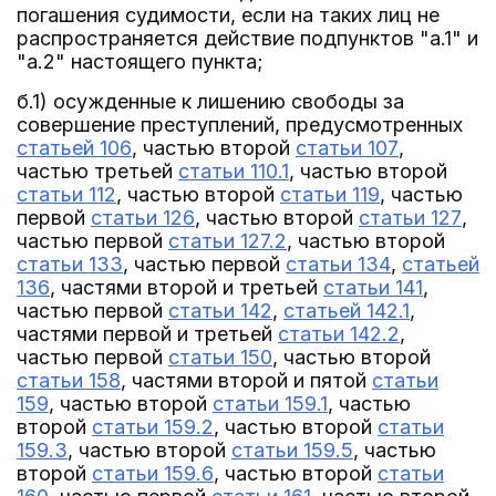
погашения судимости, если на таких лиц не
распространяется действие подпунктов "а.1" и
"а.2" настоящего пункта;
б.1) осужденные к лишению свободы за
совершение преступлений, предусмотренных
статьей 106
, частью второй
статьи 107
,
частью третьей
статьи 110.1
, частью второй
статьи 112
, частью второй
статьи 119
, частью
первой
статьи 126
, частью второй
статьи 127
,
частью первой
статьи 127.2
, частью второй
статьи 133
, частью первой
статьи 134
,
статьей
136
, частями второй и третьей
статьи 141
,
частью первой
статьи 142
,
статьей 142.1
,
частями первой и третьей
статьи 142.2
,
частью первой
статьи 150
, частью второй
статьи 158
, частями второй и пятой
статьи
159
, частью второй
статьи 159.1
, частью
второй
статьи 159.2
, частью второй
статьи
159.3
, частью второй
статьи 159.5
, частью
второй
статьи 159.6
, частью второй
статьи