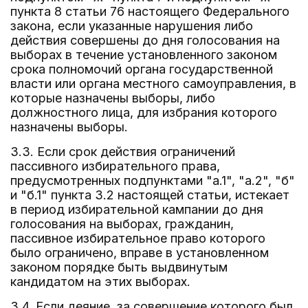
пункта 8 статьи 76 настоящего Федерального
закона, если указанные нарушения либо
действия совершены до дня голосования на
выборах в течение установленного законом
срока полномочий органа государственной
власти или органа местного самоуправления, в
которые назначены выборы, либо
должностного лица, для избрания которого
назначены выборы.
3.3. Если срок действия ограничений
пассивного избирательного права,
предусмотренных подпунктами "а.1", "а.2", "б"
и "б.1" пункта 3.2 настоящей статьи, истекает
в период избирательной кампании до дня
голосования на выборах, гражданин,
пассивное избирательное право которого
было ограничено, вправе в установленном
законом порядке быть выдвинутым
кандидатом на этих выборах.
3.4. Если деяние, за совершение которого был