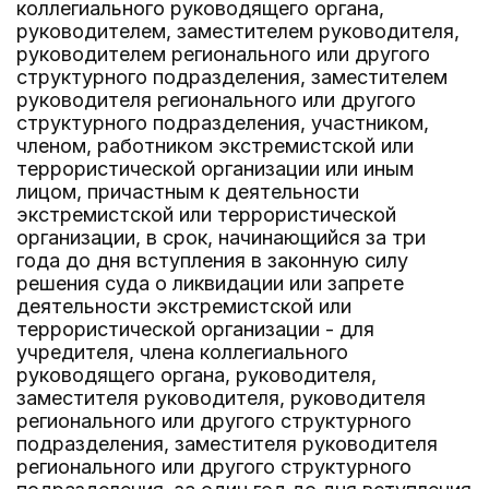
коллегиального руководящего органа,
руководителем, заместителем руководителя,
руководителем регионального или другого
структурного подразделения, заместителем
руководителя регионального или другого
структурного подразделения, участником,
членом, работником экстремистской или
террористической организации или иным
лицом, причастным к деятельности
экстремистской или террористической
организации, в срок, начинающийся за три
года до дня вступления в законную силу
решения суда о ликвидации или запрете
деятельности экстремистской или
террористической организации - для
учредителя, члена коллегиального
руководящего органа, руководителя,
заместителя руководителя, руководителя
регионального или другого структурного
подразделения, заместителя руководителя
регионального или другого структурного