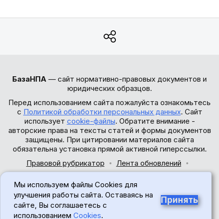
БазаНПА
— сайт нормативно-правовых документов и
юридических образцов.
Перед использованием сайта пожалуйста ознакомьтесь
с
Политикой обработки персональных данных
. Сайт
использует
cookie-файлы
. Обратите внимание -
авторские права на тексты статей и формы документов
защищены. При цитировании материалов сайта
обязательна установка прямой активной гиперссылки.
Правовой рубрикатор
Лента обновлений
Обратная связь
Мы используем файлы Cookies для
© 2017-2026
улучшения работы сайта. Оставаясь на
Принять
сайте, Вы соглашаетесь с
18+
использованием
Cookies
.