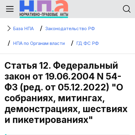
База НПА
Законодательство РФ
НПА по Органам власти
ГД ФС РФ
Статья 12. Федеральный
закон от 19.06.2004 N 54-
ФЗ (ред. от 05.12.2022) "О
собраниях, митингах,
демонстрациях, шествиях
и пикетированиях"