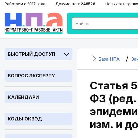
Работаем с 2017 года
Документов:
248526
Новых за неделю
БЫСТРЫЙ ДОСТУП
База НПА
За
ВОПРОС ЭКСПЕРТУ
Статья 5
ФЗ (ред.
КАЛЕНДАРИ
эпидеми
КОДЫ ОКВЭД
изм. и до