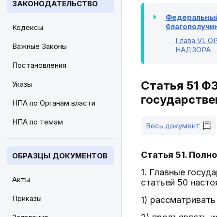
ЗАКОНОДАТЕЛЬСТВО
Федеральный 
благополучии 
Кодексы
Глава VI
. 
Важные Законы
НАДЗОРА
Постановления
Статья 51 Ф
Указы
государстве
НПА по Органам власти
НПА по темам
Весь документ
Статья 51. Полн
ОБРАЗЦЫ ДОКУМЕНТОВ
1. Главные госуд
Акты
статьей 50 наст
Приказы
1) рассматривать