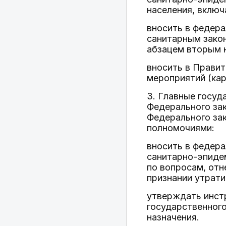
населения, включ
вносить в федера
санитарным зако
абзацем вторым 
вносить в Прави
мероприятий (кар
3. Главные госуд
Федерального зак
Федерального зак
полномочиями:
вносить в федер
санитарно-эпиде
по вопросам, отн
признании утрати
утверждать инст
государственного
назначения.