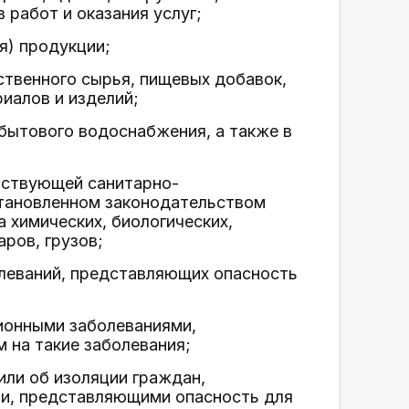
 работ и оказания услуг;
я) продукции;
ственного сырья, пищевых добавок,
иалов и изделий;
-бытового водоснабжения, а также в
тствующей санитарно-
становленном законодательством
 химических, биологических,
ров, грузов;
олеваний, представляющих опасность
ционными заболеваниями,
 на такие заболевания;
или об изоляции граждан,
ми, представляющими опасность для