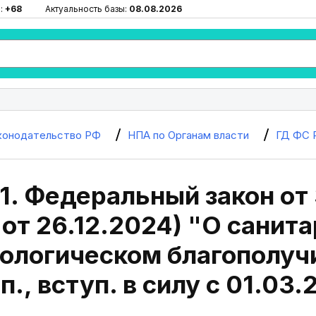
:
+68
Актуальность базы:
08.08.2026
конодательство РФ
НПА по Органам власти
ГД ФС 
1. Федеральный закон от 
 от 26.12.2024) "О санит
ологическом благополучи
п., вступ. в силу с 01.03.