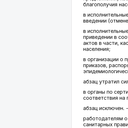
благополучия нас
в исполнительные
введении (отмене
в исполнительные
приведении в со
актов в части, к
населения;
в организации о 
приказов, распор
эпидемиологическ
абзац утратил си
в органы по серт
соответствия на
абзац исключен. 
работодателям о
санитарных прави