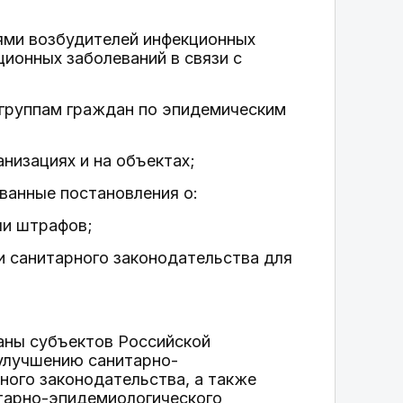
ями возбудителей инфекционных
ционных заболеваний в связи с
 группам граждан по эпидемическим
низациях и на объектах;
ванные постановления о:
ли штрафов;
и санитарного законодательства для
аны субъектов Российской
 улучшению санитарно-
ного законодательства, а также
тарно-эпидемиологического