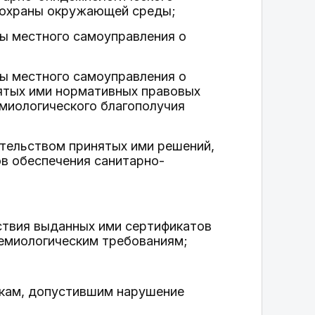
, охраны окружающей среды;
ны местного самоуправления о
ны местного самоуправления о
ятых ими нормативных правовых
миологического благополучия
ательством принятых ими решений,
ов обеспечения санитарно-
ствия выданных ими сертификатов
емиологическим требованиям;
икам, допустившим нарушение