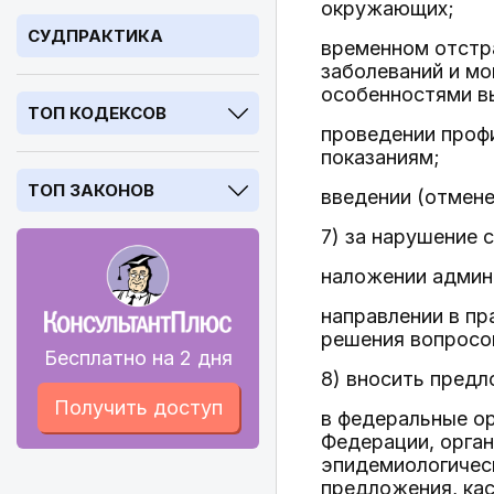
окружающих;
СУДПРАКТИКА
временном отстр
заболеваний и мо
особенностями в
ТОП КОДЕКСОВ
проведении проф
показаниям;
ТОП ЗАКОНОВ
введении (отмене
7) за нарушение 
наложении админ
направлении в пр
решения вопросо
Бесплатно на 2 дня
8) вносить предл
Получить доступ
в федеральные ор
Федерации, орган
эпидемиологическ
предложения, ка