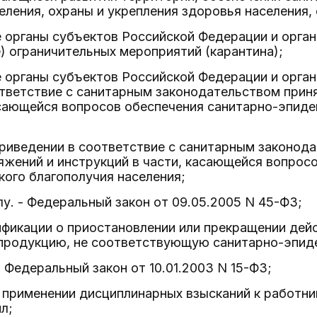
еления, охраны и укрепления здоровья населения
 органы субъектов Российской Федерации и орга
) ограничительных мероприятий (карантина);
 органы субъектов Российской Федерации и орга
ответствие с санитарным законодательством прин
асающейся вопросов обеспечения санитарно-эпиде
приведении в соответствие с санитарным законод
яжений и инструкций в части, касающейся вопрос
ого благополучия населения;
лу. - Федеральный закон от 09.05.2005 N 45-ФЗ;
ификации о приостановлении или прекращении дей
 продукцию, не соответствующую санитарно-эпид
- Федеральный закон от 10.01.2003 N 15-ФЗ;
 применении дисциплинарных взысканий к работн
л;