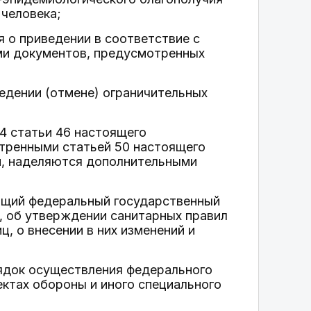
 человека;
 о приведении в соответствие с
ми документов, предусмотренных
едении (отмене) ограничительных
 4 статьи 46 настоящего
отренными статьей 50 настоящего
ьи, наделяются дополнительными
ющий федеральный государственный
, об утверждении санитарных правил
, о внесении в них изменений и
ядок осуществления федерального
ктах обороны и иного специального