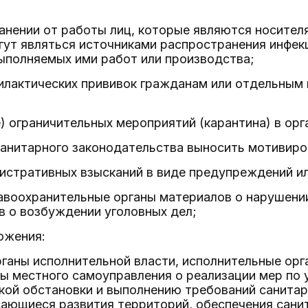
анении от работы лиц, которые являются носител
гут являться источниками распространения инфек
ыполняемых ими работ или производства;
илактических прививок гражданам или отдельным
) ограничительных мероприятий (карантина) в орга
санитарного законодательства выносить мотивиро
истративных взысканий в виде предупреждений и
авоохранительные органы материалов о нарушени
в о возбуждении уголовных дел;
ожения:
ганы исполнительной власти, исполнительные орг
ы местного самоуправления о реализации мер по
ой обстановки и выполнению требований санитар
сающиеся развития территорий, обеспечения сани