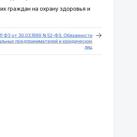
их граждан на охрану здоровья и
11 ФЗ от 30.03.1999 N 52-ФЗ. Обязанности
альных предпринимателей и юридических
лиц