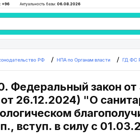
:
+96
Актуальность базы:
06.08.2026
конодательство РФ
НПА по Органам власти
ГД ФС 
0. Федеральный закон от 
 от 26.12.2024) "О санит
ологическом благополучи
п., вступ. в силу с 01.03.