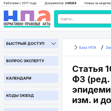
Работаем с 2017 года
Документов:
248354
Новых за неделю
БЫСТРЫЙ ДОСТУП
База НПА
За
ВОПРОС ЭКСПЕРТУ
Статья 1
ФЗ (ред.
КАЛЕНДАРИ
эпидеми
КОДЫ ОКВЭД
изм. и до