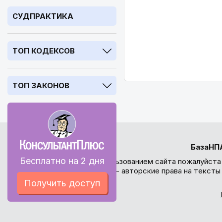
СУДПРАКТИКА
ТОП КОДЕКСОВ
ТОП ЗАКОНОВ
БазаНП
Бесплатно на 2 дня
Перед использованием сайта пожалуйста
внимание - авторские права на текст
Получить доступ