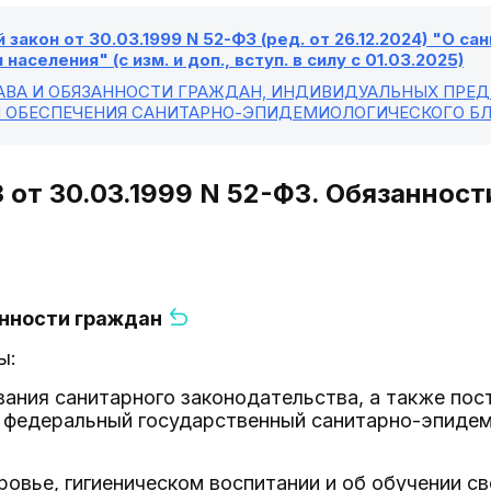
закон от 30.03.1999 N 52-ФЗ (ред. от 26.12.2024) "О 
населения" (с изм. и доп., вступ. в силу с 01.03.2025)
РАВА И ОБЯЗАННОСТИ ГРАЖДАН, ИНДИВИДУАЛЬНЫХ ПР
И ОБЕСПЕЧЕНИЯ САНИТАРНО-ЭПИДЕМИОЛОГИЧЕСКОГО Б
З от 30.03.1999 N 52-ФЗ. Обязаннос
анности граждан
ы:
ания санитарного законодательства, а также пос
федеральный государственный санитарно-эпидем
ровье, гигиеническом воспитании и об обучении св