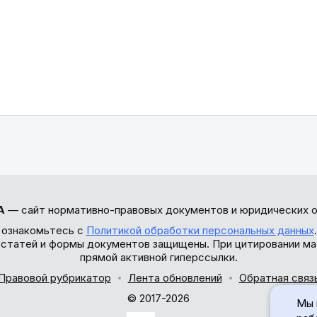
А
— сайт нормативно-правовых документов и юридических о
 ознакомьтесь с
Политикой обработки персональных данных
ы статей и формы документов защищены. При цитировании ма
прямой активной гиперссылки.
Правовой рубрикатор
Лента обновлений
Обратная связ
© 2017-2026
Мы 