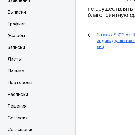
Заявления
не осуществлять 
Выписки
благоприятную с
Графики
Статья 9 ФЗ от 3
Жалобы
индивидуальных 
лиц
Записки
Листы
Письма
Протоколы
Расписки
Решения
Согласия
Соглашения