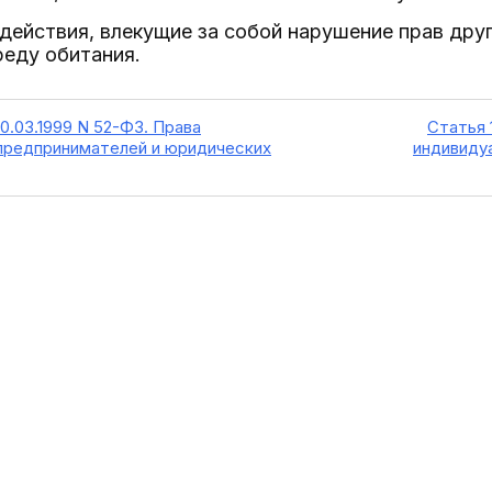
действия, влекущие за собой нарушение прав друг
реду обитания.
0.03.1999 N 52-ФЗ. Права
Статья 
предпринимателей и юридических
индивиду