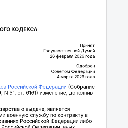
НОГО КОДЕКСА
Принят
Государственной Думой
26 февраля 2026 года
Одобрен
Советом Федерации
4 марта 2026 года
кса Российской Федерации
(Собрание
 N 51, ст. 6161) изменение, дополнив
дарства о выдаче, является
и военную службу по контракту в
ованиях Российской Федерации либо
 Российской Федерации, иных