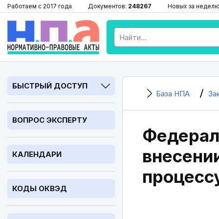
Работаем с 2017 года
Документов:
248267
Новых за недел
БЫСТРЫЙ ДОСТУП
База НПА
За
ВОПРОС ЭКСПЕРТУ
Федерал
внесении
КАЛЕНДАРИ
процесс
КОДЫ ОКВЭД