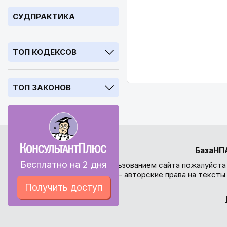
СУДПРАКТИКА
ТОП КОДЕКСОВ
ТОП ЗАКОНОВ
БазаНП
Бесплатно на 2 дня
Перед использованием сайта пожалуйста
внимание - авторские права на текст
Получить доступ