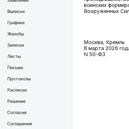
Заявления
воинских формиро
Вооруженных Сил
Выписки
Графики
Жалобы
Москва, Кремль
Записки
8 марта 2026 год
N 50-ФЗ
Листы
Письма
Протоколы
Расписки
Решения
Согласия
Соглашения