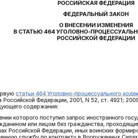
РОССИЙСКАЯ ФЕДЕРАЦИЯ
ФЕДЕРАЛЬНЫЙ ЗАКОН
О ВНЕСЕНИИ ИЗМЕНЕНИЯ
В СТАТЬЮ 464 УГОЛОВНО-ПРОЦЕССУАЛЬ
РОССИЙСКОЙ ФЕДЕРАЦИИ
первую
статьи 464 Уголовно-процессуального коде
Российской Федерации, 2001, N 52, ст. 4921; 2009,
едующего содержания:
шении которого поступил запрос иностранного госу
жданином или лицом без гражданства, проходящим
ах Российской Федерации, иных воинских формир
енную службу по контракту в Вооруженных Силах