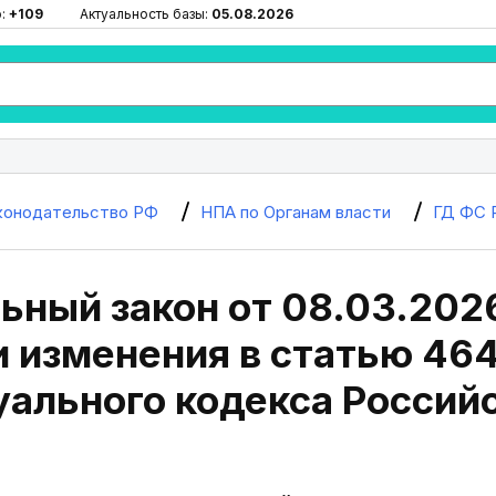
ю:
+109
Актуальность базы:
05.08.2026
конодательство РФ
НПА по Органам власти
ГД ФС 
ьный закон от 08.03.202
 изменения в статью 464
уального кодекса Россий