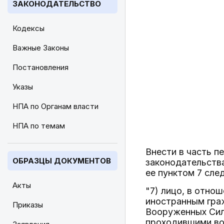
ЗАКОНОДАТЕЛЬСТВО
Кодексы
Важные Законы
Постановления
Указы
НПА по Органам власти
НПА по темам
Внести в часть 
ОБРАЗЦЫ ДОКУМЕНТОВ
законодательства 
ее пунктом 7 сл
Акты
"7) лицо, в отно
иностранным гра
Приказы
Вооруженных Сил
проходившими во