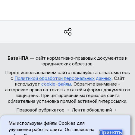
БазаНПА
— сайт нормативно-правовых документов и
юридических образцов.
Перед использованием сайта пожалуйста ознакомьтесь
с
Политикой обработки персональных данных
. Сайт
использует
cookie-файлы
. Обратите внимание -
авторские права на тексты статей и формы документов
защищены. При цитировании материалов сайта
обязательна установка прямой активной гиперссылки.
Правовой рубрикатор
Лента обновлений
Обратная связь
Мы используем файлы Cookies для
© 2017-2026
улучшения работы сайта. Оставаясь на
Принять