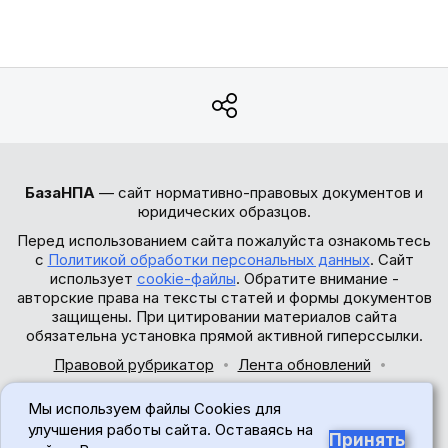
БазаНПА
— сайт нормативно-правовых документов и
юридических образцов.
Перед использованием сайта пожалуйста ознакомьтесь
с
Политикой обработки персональных данных
. Сайт
использует
cookie-файлы
. Обратите внимание -
авторские права на тексты статей и формы документов
защищены. При цитировании материалов сайта
обязательна установка прямой активной гиперссылки.
Правовой рубрикатор
Лента обновлений
Обратная связь
Мы используем файлы Cookies для
© 2017-2026
улучшения работы сайта. Оставаясь на
Принять