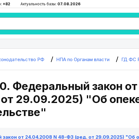
ю:
+82
Актуальность базы:
07.08.2026
конодательство РФ
НПА по Органам власти
ГД ФС 
0. Федеральный закон от
 от 29.09.2025) "Об опек
ельстве"
закон от 24.04.2008 N 48-ФЗ (ред. от 29.09.2025) "Об 