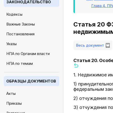
ЗАКОНОДАТЕЛЬСТВО
Глава 4
. П
Кодексы
Статья 20 Ф
Важные Законы
недвижимым
Постановления
Указы
Весь документ
НПА по Органам власти
Статья 20. Осо
НПА по темам
1. Недвижимое и
ОБРАЗЦЫ ДОКУМЕНТОВ
1) принудительно
федеральным зако
Акты
2) отчуждения по
Приказы
3) отчуждения по