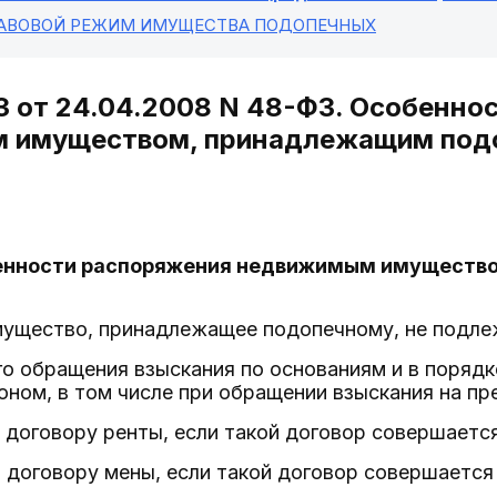
РАВОВОЙ РЕЖИМ ИМУЩЕСТВА ПОДОПЕЧНЫХ
З от 24.04.2008 N 48-ФЗ. Особенно
 имуществом, принадлежащим под
бенности распоряжения недвижимым имуществ
мущество, принадлежащее подопечному, не подле
го обращения взыскания по основаниям и в поряд
ном, в том числе при обращении взыскания на пр
 договору ренты, если такой договор совершается
 договору мены, если такой договор совершается