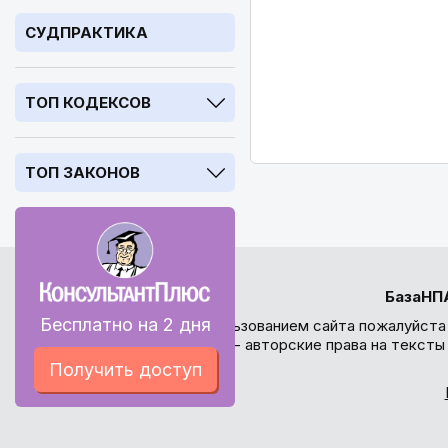
СУДПРАКТИКА
ТОП КОДЕКСОВ
ТОП ЗАКОНОВ
БазаНП
Бесплатно на 2 дня
Перед использованием сайта пожалуйста
внимание - авторские права на текст
Получить доступ