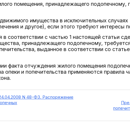
илого помещения, принадлежащего подопечному, 
едвижимого имущества в исключительных случаях
ечения и другое), если этого требуют интересы п
я в соответствии с частью 1 настоящей статьи сд
щества, принадлежащего подопечному, требуетс
опечительства, выданное в соответствии со стать
нии факта отчуждения жилого помещения подопечн
а опеки и попечительства применяются правила ча
она.
24.04.2008 N 48-ФЗ. Распоряжение
опечных
Пре
попечи