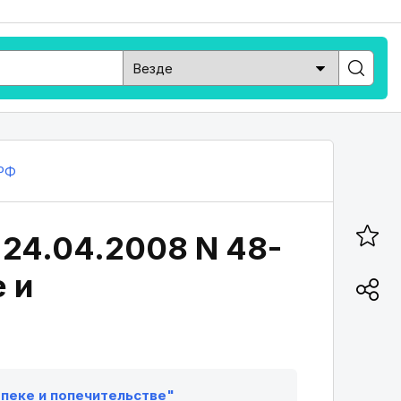
РФ
 24.04.2008 N 48-
е и
опеке и попечительстве"