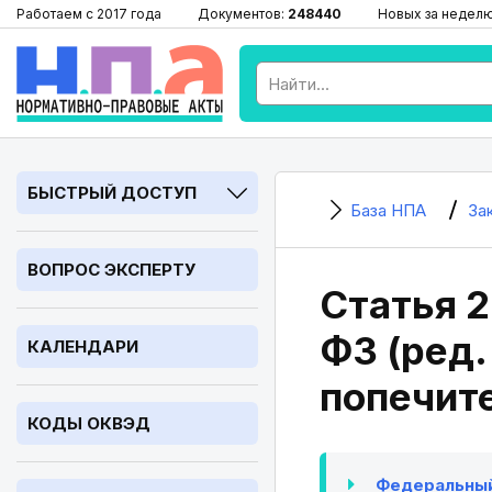
Работаем с 2017 года
Документов:
248440
Новых за недел
БЫСТРЫЙ ДОСТУП
База НПА
За
ВОПРОС ЭКСПЕРТУ
Статья 2
ФЗ (ред.
КАЛЕНДАРИ
попечит
КОДЫ ОКВЭД
Федеральный 