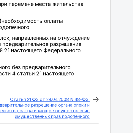
при перемене места жительства
 (необходимость оплаты
одопечного.
елок, направленных на отчуждение
я предварительное разрешение
ей 21 настоящего Федерального
ого без предварительного
сти 4 статьи 21 настоящего
Статья 21 ФЗ от 24.04.2008 N 48-ФЗ.
дварительное разрешение органа опеки и
тельства, затрагивающее осуществление
имущественных прав подопечного