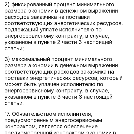
2) фиксированный процент минимального
размера экономии в денежном выражении
расходов заказчика на поставки
соответствующих энергетических ресурсов,
подлежащий уплате исполнителю по
энергосервисному контракту, в случае,
указанном в пункте 2 части 3 настоящей
статьи;
3) максимальный процент минимального
размера экономии в денежном выражении
соответствующих расходов заказчика на
поставки энергетических ресурсов, который
может быть уплачен исполнителю по
энергосервисному контракту, в случае,
указанном в пункте 3 части 3 настоящей
статьи.
17. Обязательством исполнителя,
предусмотренным энергосервисным
контрактом, является обеспечение
предусмотренной контрактом экономии в