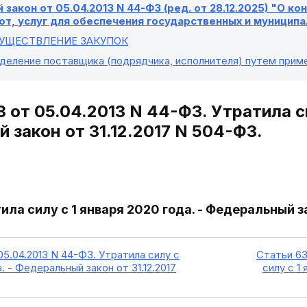
закон от 05.04.2013 N 44-ФЗ (ред. от 28.12.2025) "О к
от, услуг для обеспечения государственных и муницип
СУЩЕСТВЛЕНИЕ ЗАКУПОК
еделение поставщика (подрядчика, исполнителя) путем при
 от 05.04.2013 N 44-ФЗ. Утратила си
 закон от 31.12.2017 N 504-ФЗ.
ила силу с 1 января 2020 года. - Федеральный з
05.04.2013 N 44-ФЗ. Утратила силу с
Статьи 63
а. - Федеральный закон от 31.12.2017
силу с 1