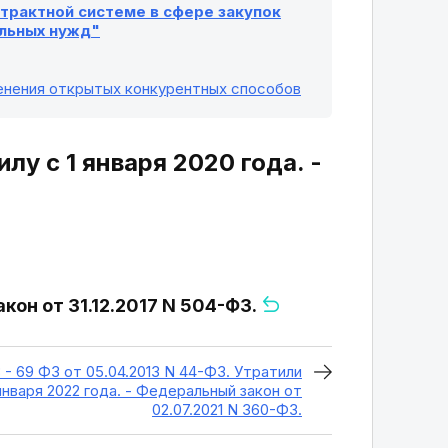
онтрактной системе в сфере закупок
альных нужд"
менения открытых конкурентных способов
лу с 1 января 2020 года. -
акон от 31.12.2017 N 504-ФЗ.
 - 69 ФЗ от 05.04.2013 N 44-ФЗ. Утратили
 января 2022 года. - Федеральный закон от
02.07.2021 N 360-ФЗ.