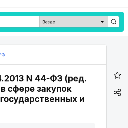
РФ
.2013 N 44-ФЗ (ред.
 в сфере закупок
я государственных и