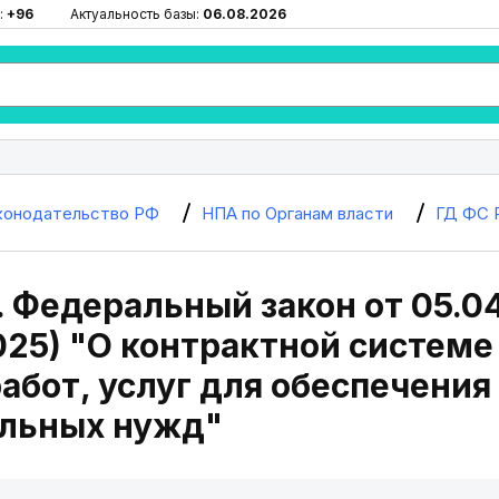
:
+96
Актуальность базы:
06.08.2026
конодательство РФ
НПА по Органам власти
ГД ФС 
. Федеральный закон от 05.04
2025) "О контрактной системе
работ, услуг для обеспечени
льных нужд"