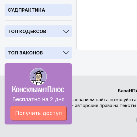
СУДПРАКТИКА
ТОП КОДЕКСОВ
ТОП ЗАКОНОВ
БазаНП
Бесплатно на 2 дня
Перед использованием сайта пожалуйста
внимание - авторские права на текст
Получить доступ