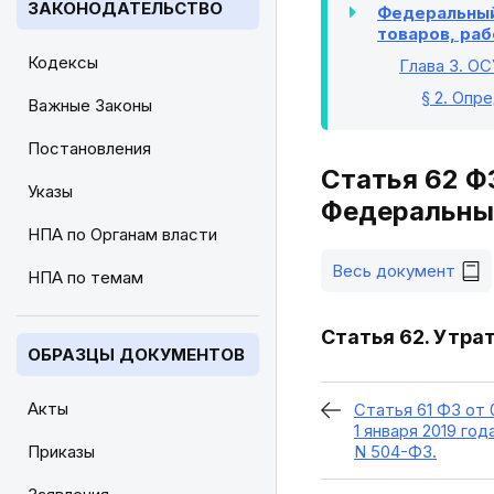
ЗАКОНОДАТЕЛЬСТВО
Федеральный 
товаров, раб
Кодексы
Глава 3
. О
§ 2
. Опр
Важные Законы
Постановления
Статья 62 ФЗ
Указы
Федеральный
НПА по Органам власти
Весь документ
НПА по темам
Статья 62. Утрат
ОБРАЗЦЫ ДОКУМЕНТОВ
Акты
Статья 61 ФЗ от 
1 января 2019 год
Приказы
N 504-ФЗ.