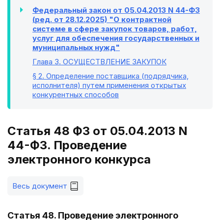
Федеральный закон от 05.04.2013 N 44-ФЗ
(ред. от 28.12.2025) "О контрактной
системе в сфере закупок товаров, работ,
услуг для обеспечения государственных и
муниципальных нужд"
Глава 3
. ОСУЩЕСТВЛЕНИЕ ЗАКУПОК
§ 2
. Определение поставщика (подрядчика,
исполнителя) путем применения открытых
конкурентных способов
Статья 48 ФЗ от 05.04.2013 N
44-ФЗ. Проведение
электронного конкурса
Весь документ
Статья 48. Проведение электронного