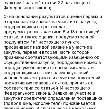
пунктом 1 части 1 статьи 32 настоящего
Федерального закона;
б) на основании результатов оценки первых и
вторых частей заявок на участие в закупке,
содержащихся в протоколах,
предусмотренных частями 6 и 13 настоящей
статьи, а также оценки, предусмотренной
подпунктом "а" настоящего пункта,
присваивают каждой заявке на участие в
закупке, первая и вторая части которой
признаны соответствующими извещению об
осуществлении закупки, порядковый номер в
порядке уменьшения степени выгодности
содержащихся в таких заявках условий
исполнения контракта и с учетом положений
нормативных правовых актов, принятых в
соответствии со статьей 14 настоящего
Федерального закона. Заявке на участие в
закупке победителя определения поставщика
(подрядчика, исполнителя) присваивается
первый номер. В случае, если в нескольких