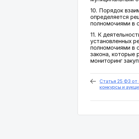
10. Порядок вза
определяется реш
полномочиями в с
11. К деятельнос
установленных ре
полномочиями в 
закона, которые 
мониторинг закуп
Статья 25 ФЗ от
конкурсы и аукц