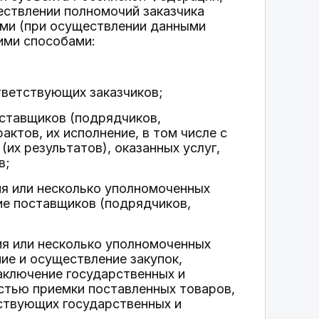
ествлении полномочий заказчика
ями (при осуществлении данными
ими способами:
тветствующих заказчиков;
оставщиков (подрядчиков,
ктов, их исполнение, в том числе с
их результатов), оказанных услуг,
в;
ия или несколько уполномоченных
ие поставщиков (подрядчиков,
ия или несколько уполномоченных
ие и осуществление закупок,
аключение государственных и
остью приемки поставленных товаров,
тствующих государственных и