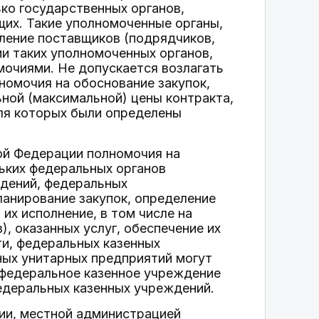
ко государственных органов,
щих. Такие уполномоченные органы,
ение поставщиков (подрядчиков,
ии таких уполномоченных органов,
мочиями. Не допускается возлагать
номочия на обоснование закупок,
ьной (максимальной) цены контракта,
для которых были определены
ой Федерации полномочия на
ьких федеральных органов
ждений, федеральных
ланирование закупок, определение
их исполнение, в том числе на
, оказанных услуг, обеспечение их
ти, федеральных казенных
ых унитарных предприятий могут
 федеральное казенное учреждение
едеральных казенных учреждений.
ии, местной администрацией