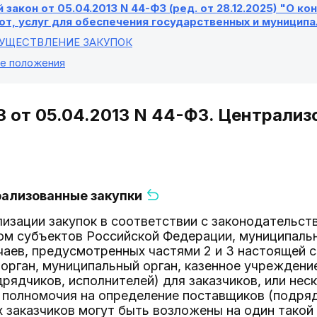
закон от 05.04.2013 N 44-ФЗ (ред. от 28.12.2025) "О к
от, услуг для обеспечения государственных и муницип
СУЩЕСТВЛЕНИЕ ЗАКУПОК
ие положения
З от 05.04.2013 N 44-ФЗ. Централиз
рализованные закупки
ализации закупок в соответствии с законодательс
ом субъектов Российской Федерации, муниципаль
аев, предусмотренных частями 2 и 3 настоящей с
орган, муниципальный орган, казенное учреждени
рядчиков, исполнителей) для заказчиков, или неск
полномочия на определение поставщиков (подряд
заказчиков могут быть возложены на один такой 