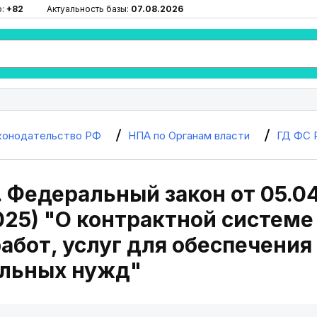
ю:
+82
Актуальность базы:
07.08.2026
конодательство РФ
НПА по Органам власти
ГД ФС 
. Федеральный закон от 05.04
2025) "О контрактной системе
работ, услуг для обеспечени
льных нужд"