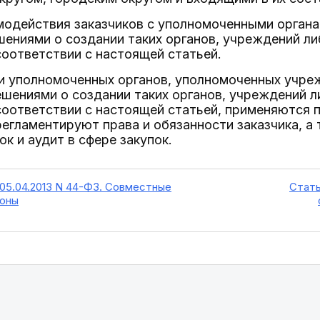
имодействия заказчиков с уполномоченными орга
ениями о создании таких органов, учреждений ли
оответствии с настоящей статьей.
ти уполномоченных органов, уполномоченных учре
шениями о создании таких органов, учреждений л
соответствии с настоящей статьей, применяются
регламентируют права и обязанности заказчика, а 
ок и аудит в сфере закупок.
 05.04.2013 N 44-ФЗ. Совместные
Стать
ионы