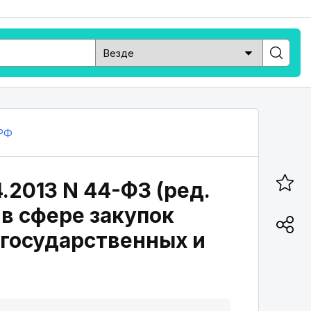
РФ
.2013 N 44-ФЗ (ред.
 в сфере закупок
я государственных и