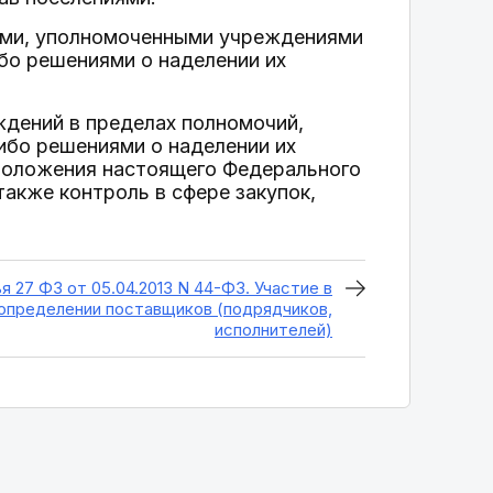
нами, уполномоченными учреждениями
бо решениями о наделении их
ждений в пределах полномочий,
ибо решениями о наделении их
 положения настоящего Федерального
также контроль в сфере закупок,
я 27 ФЗ от 05.04.2013 N 44-ФЗ. Участие в
определении поставщиков (подрядчиков,
исполнителей)