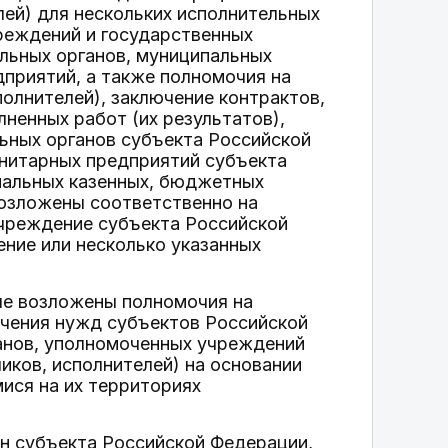
ей) для нескольких исполнительных
реждений и государственных
льных органов, муниципальных
приятий, а также полномочия на
олнителей), заключение контрактов,
лненных работ (их результатов),
льных органов субъекта Российской
нитарных предприятий субъекта
пальных казенных, бюджетных
возложены соответственно на
учреждение субъекта Российской
ние или несколько указанных
ые возложены полномочия на
ечения нужд субъектов Российской
анов, уполномоченных учреждений
ков, исполнителей) на основании
ися на их территориях
ан субъекта Российской Федерации,