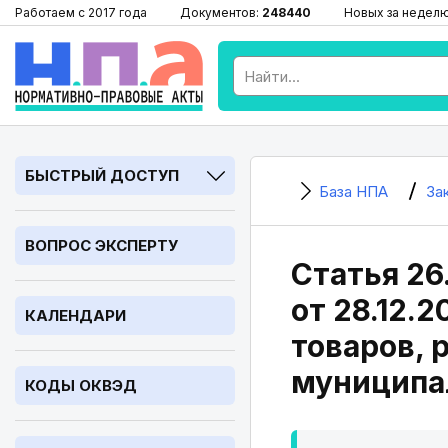
Работаем с 2017 года
Документов:
248440
Новых за недел
БЫСТРЫЙ ДОСТУП
База НПА
За
ВОПРОС ЭКСПЕРТУ
Статья 26
от 28.12.
КАЛЕНДАРИ
товаров, 
муниципа
КОДЫ ОКВЭД