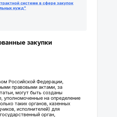
онтрактной системе в сфере закупок
альных нужд"
ованные закупки
твом Российской Федерации,
ными правовыми актами, за
татьи, могут быть созданы
е, уполномоченные на определение
олько таких органов, казенных
чиков, исполнителей) для
государственный орган,