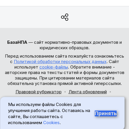
БазаНПА
— сайт нормативно-правовых документов и
юридических образцов.
Перед использованием сайта пожалуйста ознакомьтесь
с
Политикой обработки персональных данных
. Сайт
использует
cookie-файлы
. Обратите внимание -
авторские права на тексты статей и формы документов
защищены. При цитировании материалов сайта
обязательна установка прямой активной гиперссылки.
Правовой рубрикатор
Лента обновлений
Обратная связь
Мы используем файлы Cookies для
© 2017-2026
улучшения работы сайта. Оставаясь на
Принять
сайте, Вы соглашаетесь с
18+
использованием
Cookies
.