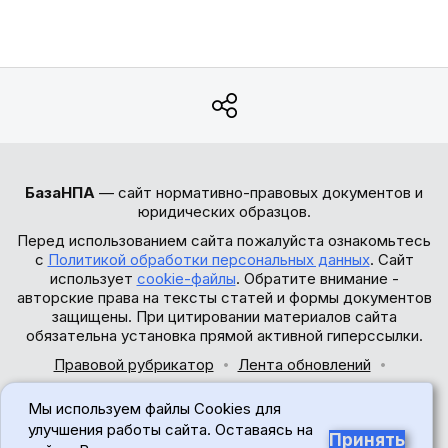
БазаНПА
— сайт нормативно-правовых документов и
юридических образцов.
Перед использованием сайта пожалуйста ознакомьтесь
с
Политикой обработки персональных данных
. Сайт
использует
cookie-файлы
. Обратите внимание -
авторские права на тексты статей и формы документов
защищены. При цитировании материалов сайта
обязательна установка прямой активной гиперссылки.
Правовой рубрикатор
Лента обновлений
Обратная связь
Мы используем файлы Cookies для
© 2017-2026
улучшения работы сайта. Оставаясь на
Принять