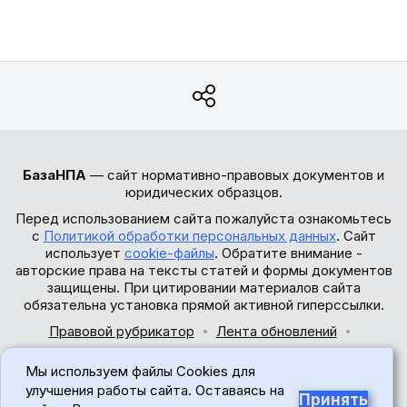
БазаНПА
— сайт нормативно-правовых документов и
юридических образцов.
Перед использованием сайта пожалуйста ознакомьтесь
с
Политикой обработки персональных данных
. Сайт
использует
cookie-файлы
. Обратите внимание -
авторские права на тексты статей и формы документов
защищены. При цитировании материалов сайта
обязательна установка прямой активной гиперссылки.
Правовой рубрикатор
Лента обновлений
Обратная связь
Мы используем файлы Cookies для
© 2017-2026
улучшения работы сайта. Оставаясь на
Принять