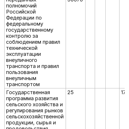
полномочий
Российской
Федерации по
федеральному
государственному
контролю за
соблюдением правил
технической
эксплуатации
внеуличного
транспорта и правил
пользования
внеуличным
транспортом
Государственная
25
177
программа развития
сельского хозяйства и
регулирования рынков
сельскохозяйственной
продукции, сырья и
продовольствия