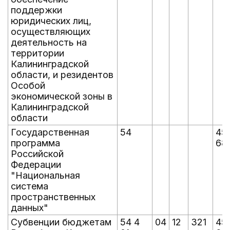
поддержки
юридических лиц,
осуществляющих
деятельность на
территории
Калининградской
области, и резидентов
Особой
экономической зоны в
Калининградской
области
Государственная
54
45
программа
68
Российской
Федерации
"Национальная
система
пространственных
данных"
Субвенции бюджетам
54 4
04
12
321
45