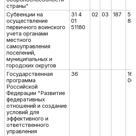
страны"
Субвенции на
31 4
02
03
187
5 
осуществление
01
847
первичного воинского
51180
учета органами
местного
самоуправления
поселений,
муниципальных и
городских округов
Государственная
36
16 
программа
00
Российской
Федерации "Развитие
федеративных
отношений и создание
условий для
эффективного и
ответственного
управления