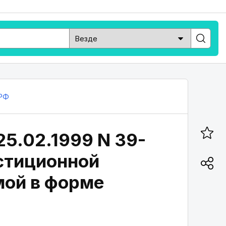
РФ
25.02.1999 N 39-
естиционной
мой в форме