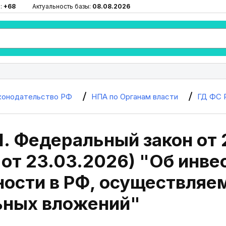
:
+68
Актуальность базы:
08.08.2026
конодательство РФ
НПА по Органам власти
ГД ФС 
1. Федеральный закон от 
 от 23.03.2026) "Об инв
ности в РФ, осуществляе
ьных вложений"