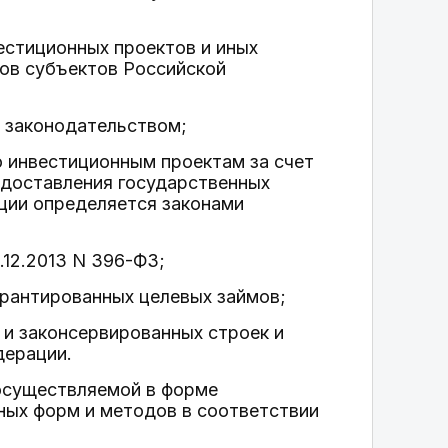
естиционных проектов и иных
ов субъектов Российской
с законодательством;
о инвестиционным проектам за счет
доставления государственных
ции определяется законами
.12.2013 N 396-ФЗ;
арантированных целевых займов;
 и законсервированных строек и
дерации.
 осуществляемой в форме
ных форм и методов в соответствии