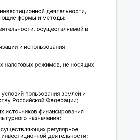
 инвестиционной деятельности,
ующие формы и методы:
деятельности, осуществляемой в
изации и использования
х налоговых режимов, не носящих
 условий пользования землей и
ству Российской Федерации;
ых источников финансирования
льтурного назначения;
 осуществляющих регулярное
 инвестиционной деятельности;