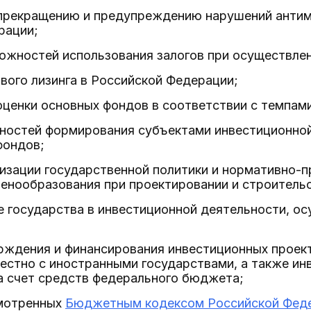
 прекращению и предупреждению нарушений антим
рации;
ожностей использования залогов при осуществлен
вого лизинга в Российской Федерации;
ценки основных фондов в соответствии с темпам
ностей формирования субъектами инвестиционной
фондов;
изации государственной политики и нормативно-п
енообразования при проектировании и строительс
е государства в инвестиционной деятельности, о
ерждения и финансирования инвестиционных проек
стно с иностранными государствами, а также ин
а счет средств федерального бюджета;
мотренных
Бюджетным кодексом Российской Фед