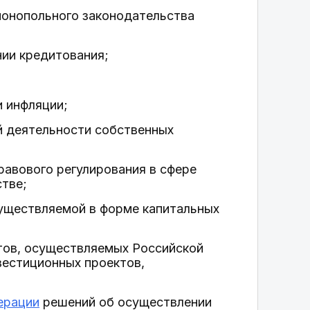
онопольного законодательства
ии кредитования;
и инфляции;
 деятельности собственных
равового регулирования в сфере
тве;
существляемой в форме капитальных
тов, осуществляемых Российской
вестиционных проектов,
ерации
решений об осуществлении