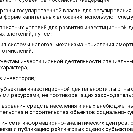
рганы государственной власти для регулирования
в форме капитальных вложений, используют след
оприятных условий для развития инвестиционной 
х вложений, путем:
я системы налогов, механизма начисления аморт
 отчислений;
бъектам инвестиционной деятельности специальны
характера;
в инвесторов;
убъектам инвестиционной деятельности льготных
ыми ресурсами, не противоречащих законодатель
льзования средств населения и иных внебюджетн
ельства и строительства объектов социально-ку
ития сети информационно-аналитических центров,
нгов и публикацию рейтинговых оценок субъектов