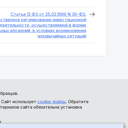
Статья 12 ФЗ от 25.02.1999 N 39-ФЗ.
ственное регулирование инвестиционной
деятельности, осуществляемой в форме
ьных вложений, в условиях возникновения
чрезвычайных ситуаций
бразцов.
. Сайт использует
cookie-файлы
. Обратите
териалов сайта обязательна установка
ь