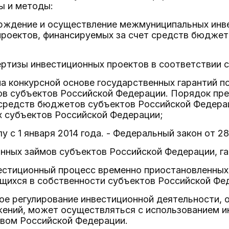
 и методы:
ерждение и осуществление межмуниципальных инв
проектов, финансируемых за счет средств бюджет
ртизы инвестиционных проектов в соответствии 
а конкурсной основе государственных гарантий п
в субъектов Российской Федерации. Порядок пре
т средств бюджетов субъектов Российской Федера
 субъектов Российской Федерации;
у с 1 января 2014 года. - Федеральный закон от 28
нных займов субъектов Российской Федерации, г
естиционный процесс временно приостановленных
щихся в собственности субъектов Российской Фе
ое регулирование инвестиционной деятельности,
жений, может осуществляться с использованием и
твом Российской Федерации.