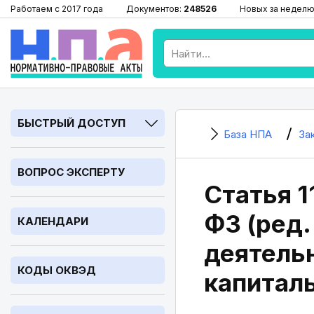
Работаем с 2017 года
Документов:
248526
Новых за неделю
БЫСТРЫЙ ДОСТУП
База НПА
За
ВОПРОС ЭКСПЕРТУ
Статья 1
ФЗ (ред.
КАЛЕНДАРИ
деятель
КОДЫ ОКВЭД
капитал