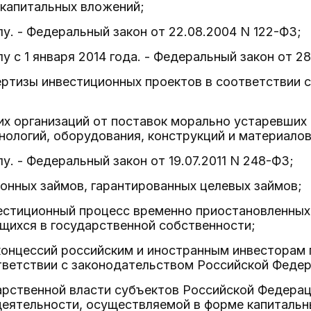
 капитальных вложений;
лу. - Федеральный закон от 22.08.2004 N 122-ФЗ;
у с 1 января 2014 года. - Федеральный закон от 28
ертизы инвестиционных проектов в соответствии 
х организаций от поставок морально устаревших 
нологий, оборудования, конструкций и материалов
у. - Федеральный закон от 19.07.2011 N 248-ФЗ;
онных займов, гарантированных целевых займов;
естиционный процесс временно приостановленных
щихся в государственной собственности;
онцессий российским и иностранным инвесторам п
тветствии с законодательством Российской Федер
дарственной власти субъектов Российской Федерац
еятельности, осуществляемой в форме капитальн