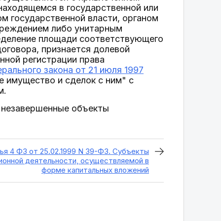
находящемся в государственной или
ом государственной власти, органом
чреждением либо унитарным
ределение площади соответствующего
оговора, признается долевой
нной регистрации права
рального закона от 21 июля 1997
 имущество и сделок с ним" с
м.
и незавершенные объекты
ья 4 ФЗ от 25.02.1999 N 39-ФЗ. Субъекты
ионной деятельности, осуществляемой в
форме капитальных вложений