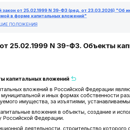
закон от 25.02.1999 N 39-ФЗ (ред. от 23.03.2026) "Об 
мой в форме капитальных вложений"
БЩИЕ ПОЛОЖЕНИЯ
 от 25.02.1999 N 39-ФЗ. Объекты к
кты капитальных вложений
итальных вложений в Российской Федерации являю
 муниципальной и иных формах собственности раз
руемого имущества, за изъятиями, устанавливаем
апитальные вложения в объекты, создание и исп
у Российской Федерации.
иционной деятельности, строительство которого