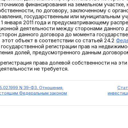
точников финансирования на земельном участке, 
бственности, по договору, заключенному с орган
равления, государственным или муниципальным у
 1 января 2011 года и предусматривающему расп
ционной деятельности между сторонами данного д
сторон данного договора до момента государстве
 этот объект в соответствии со статьей 24.2
Феде
государственной регистрации прав на недвижимое
ления долей, предусмотренного данным договоро
 регистрация права долевой собственности на эт
еятельности не требуется.
5.02.1999 N 39-ФЗ. Отношения,
Стат
астоящим Федеральным законом
инвестиц