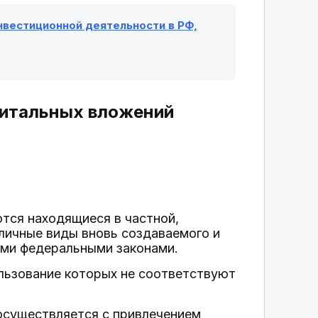
инвестиционной деятельности в РФ,
апитальных вложений
тся находящиеся в частной,
личные виды вновь создаваемого и
ыми федеральными законами.
ользование которых не соответствуют
 осуществляется с привлечением