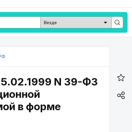
РФ
25.02.1999 N 39-ФЗ
иционной
мой в форме