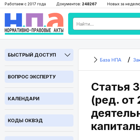
Работаем с 2017 года
Документов:
248267
Новых за недел
БЫСТРЫЙ ДОСТУП
База НПА
За
ВОПРОС ЭКСПЕРТУ
Статья 3
(ред. от
КАЛЕНДАРИ
деятель
КОДЫ ОКВЭД
капитал