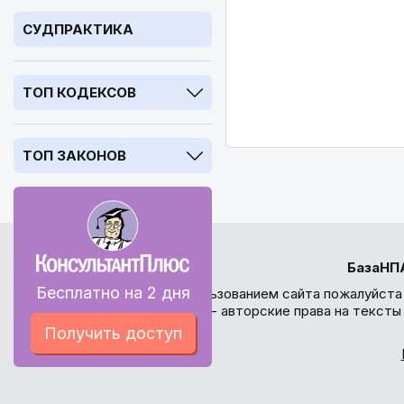
СУДПРАКТИКА
ТОП КОДЕКСОВ
ТОП ЗАКОНОВ
БазаНП
Бесплатно на 2 дня
Перед использованием сайта пожалуйста
внимание - авторские права на текст
Получить доступ