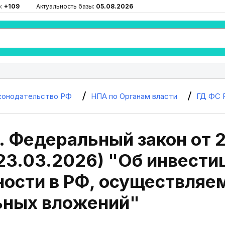
ю:
+109
Актуальность базы:
05.08.2026
конодательство РФ
НПА по Органам власти
ГД ФС 
. Федеральный закон от 
 23.03.2026) "Об инвест
ности в РФ, осуществляе
ьных вложений"