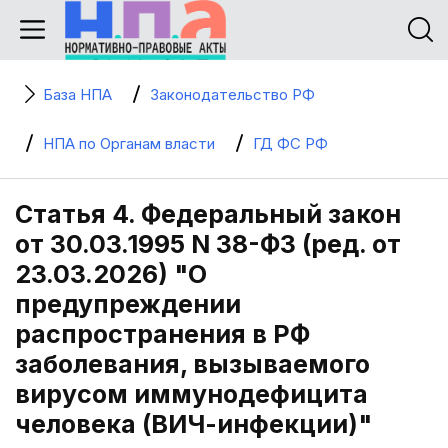
База НПА
Законодательство РФ
НПА по Органам власти
ГД ФС РФ
Статья 4. Федеральный закон
от 30.03.1995 N 38-ФЗ (ред. от
23.03.2026) "О
предупреждении
распространения в РФ
заболевания, вызываемого
вирусом иммунодефицита
человека (ВИЧ-инфекции)"