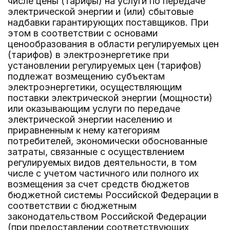
числе цены (тарифы) на услуги по передаче
электрической энергии и (или) сбытовые
надбавки гарантирующих поставщиков. При
этом в соответствии с основами
ценообразования в области регулируемых цен
(тарифов) в электроэнергетике при
установлении регулируемых цен (тарифов)
подлежат возмещению субъектам
электроэнергетики, осуществляющим
поставки электрической энергии (мощности)
или оказывающим услуги по передаче
электрической энергии населению и
приравненным к нему категориям
потребителей, экономически обоснованные
затраты, связанные с осуществлением
регулируемых видов деятельности, в том
числе с учетом частичного или полного их
возмещения за счет средств бюджетов
бюджетной системы Российской Федерации в
соответствии с бюджетным
законодательством Российской Федерации
(при предоставлении соответствующих