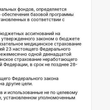
альных фондов, определяется
о обеспечения базовой программы
тановленных в соответствии с
бюджетных ассигнований на
, утвержденного законом о бюджете
язательное медицинское страхование
ьей 23 настоящего Федерального
а ежемесячно одной двенадцатой
инское страхование неработающего
 Федерации, в срок не позднее 28-
оящего Федерального закона
на другие цели.
 и использованные не по целевому
е, установленном уполномоченным