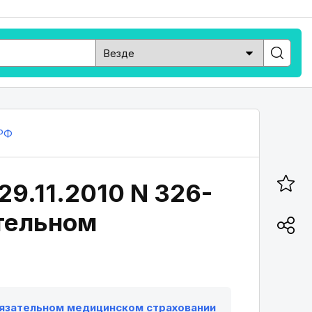
РФ
29.11.2010 N 326-
ательном
 обязательном медицинском страховании