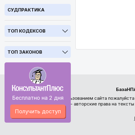
СУДПРАКТИКА
ТОП КОДЕКСОВ
ТОП ЗАКОНОВ
БазаНП
Бесплатно на 2 дня
Перед использованием сайта пожалуйста
внимание - авторские права на текст
Получить доступ