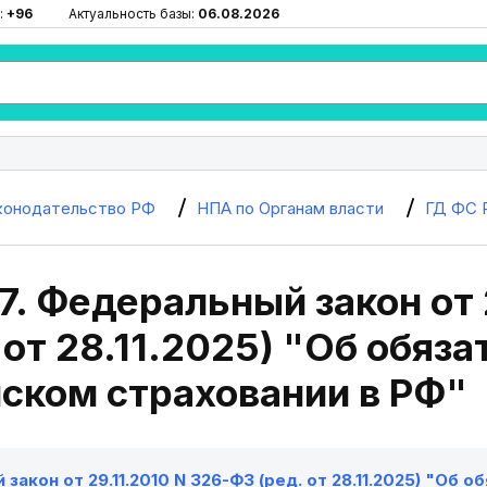
:
+96
Актуальность базы:
06.08.2026
конодательство РФ
НПА по Органам власти
ГД ФС 
7. Федеральный закон от 
 от 28.11.2025) "Об обяз
ском страховании в РФ"
закон от 29.11.2010 N 326-ФЗ (ред. от 28.11.2025) "Об