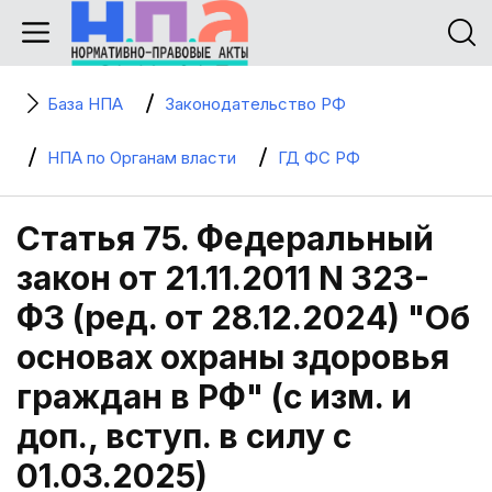
База НПА
Законодательство РФ
НПА по Органам власти
ГД ФС РФ
Статья 75. Федеральный
закон от 21.11.2011 N 323-
ФЗ (ред. от 28.12.2024) "Об
основах охраны здоровья
граждан в РФ" (с изм. и
доп., вступ. в силу с
01.03.2025)