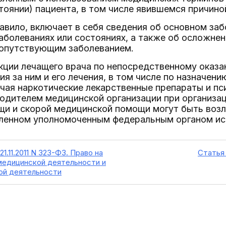
тоянии) пациента, в том числе явившемся причино
правило, включает в себя сведения об основном заб
болеваниях или состояниях, а также об осложне
сопутствующим заболеванием.
нкции лечащего врача по непосредственному оказ
я за ним и его лечения, в том числе по назначен
чая наркотические лекарственные препараты и п
одителем медицинской организации при организац
щи и скорой медицинской помощи могут быть воз
вленном уполномоченным федеральным органом ис
1.11.2011 N 323-ФЗ. Право на
Статья 
едицинской деятельности и
ой деятельности