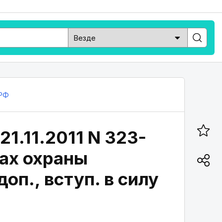
РФ
21.11.2011 N 323-
вах охраны
оп., вступ. в силу