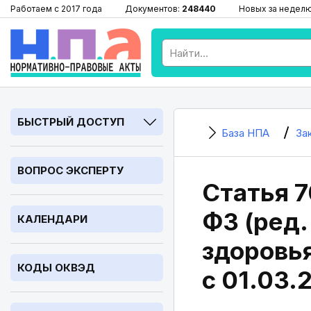
Работаем с 2017 года
Документов:
248440
Новых за недел
БЫСТРЫЙ ДОСТУП
База НПА
За
ВОПРОС ЭКСПЕРТУ
Статья 7
ФЗ (ред.
КАЛЕНДАРИ
здоровья
КОДЫ ОКВЭД
с 01.03.