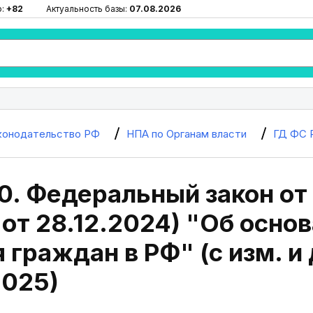
ю:
+82
Актуальность базы:
07.08.2026
конодательство РФ
НПА по Органам власти
ГД ФС 
0. Федеральный закон от 
 от 28.12.2024) "Об осно
 граждан в РФ" (с изм. и д
2025)