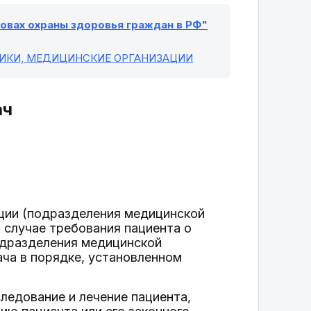
основах охраны здоровья граждан в РФ"
НИКИ, МЕДИЦИНСКИЕ ОРГАНИЗАЦИИ
ач
ации (подразделения медицинской
В случае требования пациента о
одразделения медицинской
ча в порядке, установленном
ледование и лечение пациента,