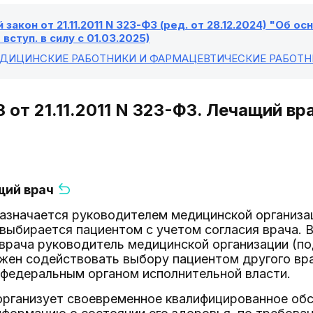
закон от 21.11.2011 N 323-ФЗ (ред. от 28.12.2024) "Об 
, вступ. в силу с 01.03.2025)
ЕДИЦИНСКИЕ РАБОТНИКИ И ФАРМАЦЕВТИЧЕСКИЕ РАБОТ
 от 21.11.2011 N 323-ФЗ. Лечащий вр
щий врач
назначается руководителем медицинской организ
 выбирается пациентом с учетом согласия врача. 
 врача руководитель медицинской организации (п
жен содействовать выбору пациентом другого вра
федеральным органом исполнительной власти.
организует своевременное квалифицированное обс