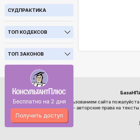
СУДПРАКТИКА
ТОП КОДЕКСОВ
ТОП ЗАКОНОВ
БазаНП
Бесплатно на 2 дня
Перед использованием сайта пожалуйста
внимание - авторские права на текст
Получить доступ