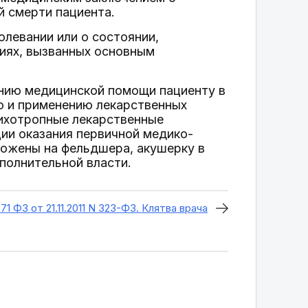
й смерти пациента.
олевании или о состоянии,
ниях, вызванных основным
анию медицинской помощи пациенту в
ию и применению лекарственных
сихотропные лекарственные
ии оказания первичной медико-
ложены на фельдшера, акушерку в
полнительной власти.
71 ФЗ от 21.11.2011 N 323-ФЗ. Клятва врача