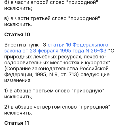
б) в части второй слово "природной"
исключить;
в) в части третьей слово "природной"
исключить.
Статья 10
Внести в пункт 3
статьи 16 Федерального
закона от 23 февраля 1995 года N 26-ФЗ
"О
природных лечебных ресурсах, лечебно-
оздоровительных местностях и курортах"
(Собрание законодательства Российской
Федерации, 1995, N 9, ст. 713) следующие
изменения:
1) в абзаце третьем слово "природную"
исключить;
2) в абзаце четвертом слово "природной"
исключить.
Статья 11