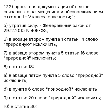
"7.2) проектная документация объектов,
связанных с размещением и обезвреживанием
отходов I - V класса опасности;";
5) утратил силу. - Федеральный закон от
29.12.2015 N 408-ФЗ;
6) в абзаце втором пункта 1 статьи 14 слово
"природную" исключить;
7) в абзаце втором пункта 5 статьи 16 слово
"природной" исключить;
8) в статье 18:
а) в абзаце пятом пункта 5 слово "природной"
исключить;
б) в пункте 6 слово "природной" исключить;
9) в статье 20 слово "природной" исключить;
10) в статье 30: