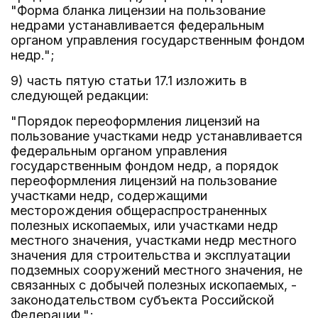
"Форма бланка лицензии на пользование
недрами устанавливается федеральным
органом управления государственным фондом
недр.";
9) часть пятую статьи 17.1 изложить в
следующей редакции:
"Порядок переоформления лицензий на
пользование участками недр устанавливается
федеральным органом управления
государственным фондом недр, а порядок
переоформления лицензий на пользование
участками недр, содержащими
месторождения общераспространенных
полезных ископаемых, или участками недр
местного значения, участками недр местного
значения для строительства и эксплуатации
подземных сооружений местного значения, не
связанных с добычей полезных ископаемых, -
законодательством субъекта Российской
Федерации.";