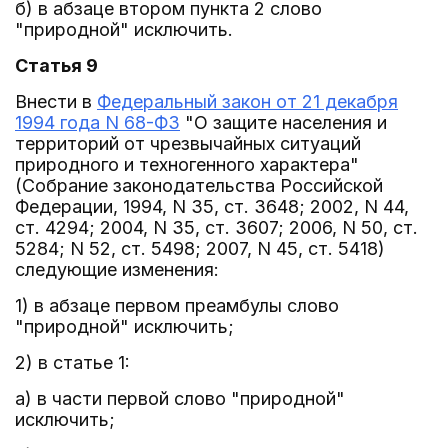
б) в абзаце втором пункта 2 слово
"природной" исключить.
Статья 9
Внести в
Федеральный закон от 21 декабря
1994 года N 68-ФЗ
"О защите населения и
территорий от чрезвычайных ситуаций
природного и техногенного характера"
(Собрание законодательства Российской
Федерации, 1994, N 35, ст. 3648; 2002, N 44,
ст. 4294; 2004, N 35, ст. 3607; 2006, N 50, ст.
5284; N 52, ст. 5498; 2007, N 45, ст. 5418)
следующие изменения:
1) в абзаце первом преамбулы слово
"природной" исключить;
2) в статье 1:
а) в части первой слово "природной"
исключить;