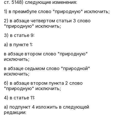
ст. 5148) следующие изменения:
1) в преамбуле слово "природную" исключить;
2) в абзаце четвертом статьи 3 слово
"природную" исключить;
3) в статье 9:
а) в пункте 1:
в абзаце втором слово "природную"
исключить;
в абзаце седьмом слово "природной"
исключить;
б) в абзаце втором пункта 2 слово
"природную" исключить;
4) в статье 11:
а) подпункт 4 изложить в следующей
редакции: