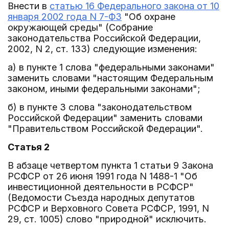
Внести в
статью 16 Федерального закона от 10
января 2002 года N 7-ФЗ
"Об охране
окружающей среды" (Собрание
законодательства Российской Федерации,
2002, N 2, ст. 133) следующие изменения:
а) в пункте 1 слова "федеральными законами"
заменить словами "настоящим Федеральным
законом, иными федеральными законами";
б) в пункте 3 слова "законодательством
Российской Федерации" заменить словами
"Правительством Российской Федерации".
Статья 2
В абзаце четвертом пункта 1 статьи 9 Закона
РСФСР от 26 июня 1991 года N 1488-1 "Об
инвестиционной деятельности в РСФСР"
(Ведомости Съезда народных депутатов
РСФСР и Верховного Совета РСФСР, 1991, N
29, ст. 1005) слово "природной" исключить.