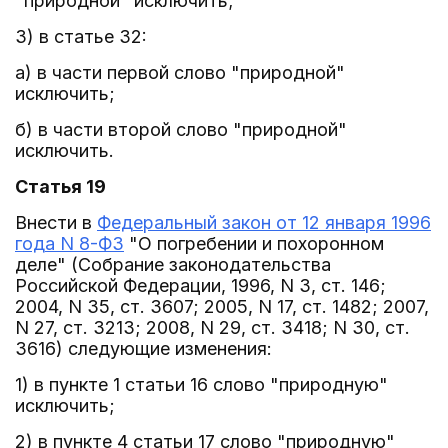
"природной" исключить;
3) в статье 32:
а) в части первой слово "природной"
исключить;
б) в части второй слово "природной"
исключить.
Статья 19
Внести в
Федеральный закон от 12 января 1996
года N 8-ФЗ
"О погребении и похоронном
деле" (Собрание законодательства
Российской Федерации, 1996, N 3, ст. 146;
2004, N 35, ст. 3607; 2005, N 17, ст. 1482; 2007,
N 27, ст. 3213; 2008, N 29, ст. 3418; N 30, ст.
3616) следующие изменения:
1) в пункте 1 статьи 16 слово "природную"
исключить;
2) в пункте 4 статьи 17 слово "природную"