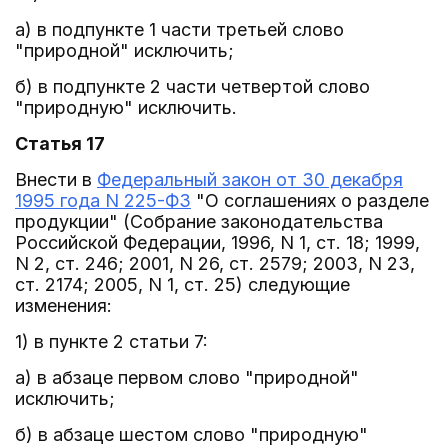
а) в подпункте 1 части третьей слово
"природной" исключить;
б) в подпункте 2 части четвертой слово
"природную" исключить.
Статья 17
Внести в
Федеральный закон от 30 декабря
1995 года N 225-ФЗ
"О соглашениях о разделе
продукции" (Собрание законодательства
Российской Федерации, 1996, N 1, ст. 18; 1999,
N 2, ст. 246; 2001, N 26, ст. 2579; 2003, N 23,
ст. 2174; 2005, N 1, ст. 25) следующие
изменения:
1) в пункте 2 статьи 7:
а) в абзаце первом слово "природной"
исключить;
б) в абзаце шестом слово "природную"