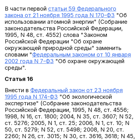
В части первой
статьи 59 Федерального
закона от 21 ноября 1995 года N 170-ФЗ
"Об
использовании атомной энергии" (Собрание
законодательства Российской Федерации,
1995, N 48, ст. 4552) слова "Законом
Российской Федерации "Об охране
окружающей природной среды" заменить
словами "
Федеральным законом от 10 января
2002 года N 7-ФЗ
"Об охране окружающей
среды".
Статья 16
Внести в
Федеральный закон от 23 ноября
1995 года N 174-ФЗ
"Об экологической
экспертизе" (Собрание законодательства
Российской Федерации, 1995, N 48, ст. 4556;
1998, N 16, ст. 1800; 2004, N 35, ст. 3607; N 52,
ст. 5276; 2005, N 1, ст. 25; 2006, N 1, ст. 10; N
50, ст. 5279; N 52, ст. 5498; 2008, N 20, ст.
2260; N 26, ст. 3015; N 30, ст. 3616, 3618; N 45,