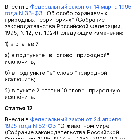
Внести в
Федеральный закон от 14 марта 1995
года N 33-ФЗ
"Об особо охраняемых
природных территориях" (Собрание
законодательства Российской Федерации,
1995, N 12, ст. 1024) следующие изменения:
1) в статье 7:
а) в подпункте "в" слово "природной"
исключить;
б) в подпункте "е" слово "природной"
исключить;
2) в пункте 2 статьи 10 слово "природную"
исключить.
Статья 12
Внести в
Федеральный закон от 24 апреля
1995 года N 52-ФЗ
"О животном мире"
(Собрание законодательства Российской
Федерации, 1995, N 17, ст. 1462; 2006, N 1, ст.