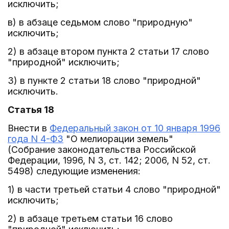
исключить;
в) в абзаце седьмом слово "природную"
исключить;
2) в абзаце втором пункта 2 статьи 17 слово
"природной" исключить;
3) в пункте 2 статьи 18 слово "природной"
исключить.
Статья 18
Внести в
Федеральный закон от 10 января 1996
года N 4-ФЗ
"О мелиорации земель"
(Собрание законодательства Российской
Федерации, 1996, N 3, ст. 142; 2006, N 52, ст.
5498) следующие изменения:
1) в части третьей статьи 4 слово "природной"
исключить;
2) в абзаце третьем статьи 16 слово