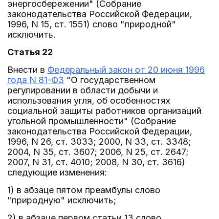
энергосбережении" (Собрание
законодательства Российской Федерации,
1996, N 15, ст. 1551) слово "природной"
исключить.
Статья 22
Внести в
Федеральный закон от 20 июня 1996
года N 81-ФЗ
"О государственном
регулировании в области добычи и
использования угля, об особенностях
социальной защиты работников организаций
угольной промышленности" (Собрание
законодательства Российской Федерации,
1996, N 26, ст. 3033; 2000, N 33, ст. 3348;
2004, N 35, ст. 3607; 2006, N 25, ст. 2647;
2007, N 31, ст. 4010; 2008, N 30, ст. 3616)
следующие изменения:
1) в абзаце пятом преамбулы слово
"природную" исключить;
2) в абзаце первом статьи 13 слово