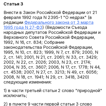
Статья 3
Внести в Закон Российской Федерации от 21
февраля 1992 года N 2395-1 "О недрах" (в
редакции
Федерального закона от 3 марта
1995 года N 27-ФЗ
) (Ведомости Съезда
народных депутатов Российской Федерации и
Верховного Совета Российской Федерации,
1992, N 16, ст. 834; Собрание
законодательства Российской Федерации,
1995, N 10, ст. 823; 1999, N 7, ст. 879; 2000, N
2, ст. 141; 2001, N 21, ст. 2061; N 33, ст. 3429;
2002, N 22, ст. 2026; 2003, N 23, ст. 2174;
2004, N 35, ст. 3607; 2006, N 17, ст. 1778; N 44,
ст. 4538; 2007, N 27, ст. 3213; N 49, ст. 6056;
2008, N 18, ст. 1941; N 29, ст. 3418, 3420)
следующие изменения:
1) в части третьей статьи 2 слово "природной"
исключить;
2) в пункте 9 части первой статьи 3 слово