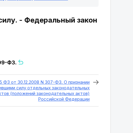
силу. - Федеральный закон
 99-ФЗ.
5 ФЗ от 30.12.2008 N 307-ФЗ. О признании
ившими силу отдельных законодательных
ктов (положений законодательных актов)
Российской Федерации