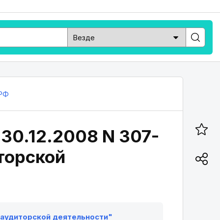
РФ
 30.12.2008 N 307-
иторской
б аудиторской деятельности"