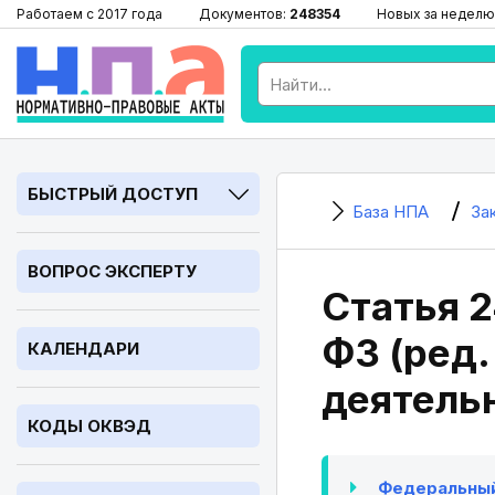
Работаем с 2017 года
Документов:
248354
Новых за неделю
БЫСТРЫЙ ДОСТУП
База НПА
За
ВОПРОС ЭКСПЕРТУ
Статья 2
ФЗ (ред.
КАЛЕНДАРИ
деятель
КОДЫ ОКВЭД
Федеральный 