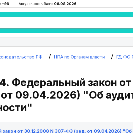
:
+96
Актуальность базы:
06.08.2026
конодательство РФ
НПА по Органам власти
ГД ФС 
4. Федеральный закон от
 от 09.04.2026) "Об ауд
ности"
закон от 30.12.2008 N 307-ФЗ (ред. от 09.04.2026) "О