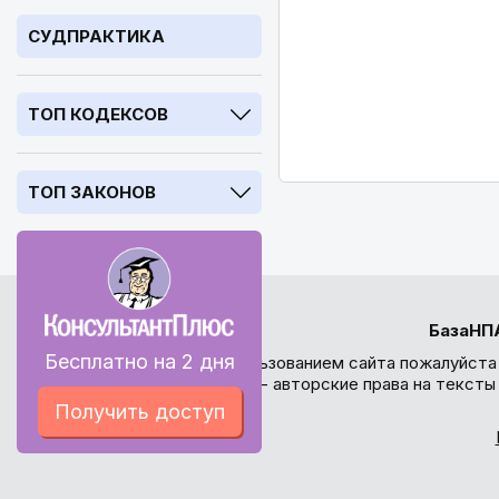
СУДПРАКТИКА
ТОП КОДЕКСОВ
ТОП ЗАКОНОВ
БазаНП
Бесплатно на 2 дня
Перед использованием сайта пожалуйста
внимание - авторские права на текст
Получить доступ