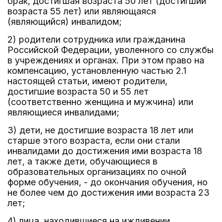
брак, достигшая возраста 50 лет (достигший
возраста 55 лет) или являющаяся
(являющийся) инвалидом;
2) родители сотрудника или гражданина
Российской Федерации, уволенного со службы
в учреждениях и органах. При этом право на
компенсацию, установленную частью 2.1
настоящей статьи, имеют родители,
достигшие возраста 50 и 55 лет
(соответственно женщина и мужчина) или
являющиеся инвалидами;
3) дети, не достигшие возраста 18 лет или
старше этого возраста, если они стали
инвалидами до достижения ими возраста 18
лет, а также дети, обучающиеся в
образовательных организациях по очной
форме обучения, - до окончания обучения, но
не более чем до достижения ими возраста 23
лет;
4) лица, находившиеся на иждивении