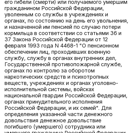
его гибели (смерти) или получаемого умершим
гражданином Российской Федерации,
уволенным со службы в учреждениях и
органах, по состоянию на день его увольнения,
и назначенной им пенсией по случаю потери
кормильца в соответствии со статьями 36 и
37 Закона Российской Федерации от 12
февраля 1993 года N 4468-1 "О пенсионном
обеспечении лиц, проходивших военную
службу, службу в органах внутренних дел,
Государственной противопожарной службе,
органах по контролю за оборотом
наркотических средств и психотропных
веществ, учреждениях и органах уголовно-
исполнительной системы, войсках
национальной гвардии Российской Федерации,
органах принудительного исполнения
Российской Федерации, и их семей". Для
определения указанной части денежного
довольствия денежное довольствие
погибшего (умершего) сотрудника или
умершего гражданина Российской Федерации,