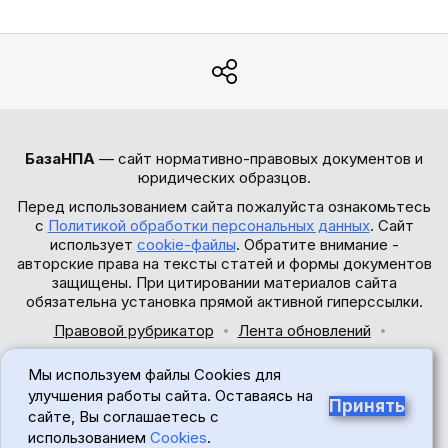
БазаНПА
— сайт нормативно-правовых документов и
юридических образцов.
Перед использованием сайта пожалуйста ознакомьтесь
с
Политикой обработки персональных данных
. Сайт
использует
cookie-файлы
. Обратите внимание -
авторские права на тексты статей и формы документов
защищены. При цитировании материалов сайта
обязательна установка прямой активной гиперссылки.
Правовой рубрикатор
Лента обновлений
Обратная связь
Мы используем файлы Cookies для
© 2017-2026
улучшения работы сайта. Оставаясь на
Принять
сайте, Вы соглашаетесь с
18+
использованием
Cookies
.