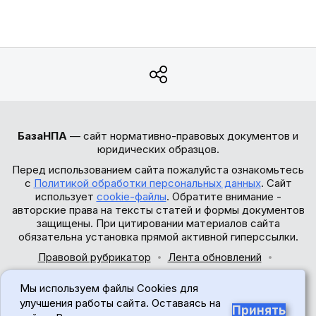
БазаНПА
— сайт нормативно-правовых документов и
юридических образцов.
Перед использованием сайта пожалуйста ознакомьтесь
с
Политикой обработки персональных данных
. Сайт
использует
cookie-файлы
. Обратите внимание -
авторские права на тексты статей и формы документов
защищены. При цитировании материалов сайта
обязательна установка прямой активной гиперссылки.
Правовой рубрикатор
Лента обновлений
Обратная связь
Мы используем файлы Cookies для
© 2017-2026
улучшения работы сайта. Оставаясь на
Принять