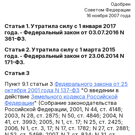
Одобрен
Советом Федерации
16 ноября 2007 года
Статья 1. Утратила силу с 1 января 2017
года. - Федеральный закон от 03.07.2016 N
361-ФЗ.
Статья 2. Утратила силу с 1 марта 2015
года. - Федеральный закон от 23.06.2014 N
171-ФЗ.
Статья 3
Пункт 9.1 статьи 3
Федерального закона от 25
октября 2001 года N 137-ФЗ
"О введении в
действие
Земельного кодекса Российской
Федерации
" (Собрание законодательства
Российской Федерации, 2001, N 44, ст. 4148;
2003, N 28, ст. 2875; N 50, ст. 4846; 2004, N
41, ст. 3993; 2005, N 1, ст. 17; N 25, ст. 2425;
2006, N 1, ст. 3, 17; N 17, ст. 1782; N 27, ст. 2881;
N 52, ст. 5498; 2007, N 7, ст. 834; N 31, ст.