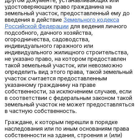
другом документе, устанавливающих или
удостоверяющих право гражданина на
земельный участок, предоставленный ему до
введения в действие
Земельного кодекса
Российской Федерации
для ведения личного
подсобного, дачного хозяйства,
огородничества, садоводства,
индивидуального гаражного или
индивидуального жилищного строительства,
не указано право, на котором предоставлен
такой земельный участок, или невозможно
определить вид этого права, такой земельный
участок считается предоставленным
указанному гражданину на праве
собственности, за исключением случаев, если
в соответствии с федеральным законом такой
земельный участок не может предоставляться
в частную собственность.
Граждане, к которым перешли в порядке
наследования или по иным основаниям права
собственности на здания, строения и (или)