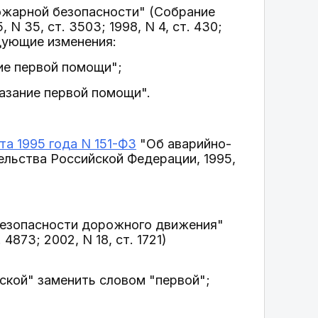
жарной безопасности" (Собрание
N 35, ст. 3503; 1998, N 4, ст. 430;
ледующие изменения:
ние первой помощи";
казание первой помощи".
та 1995 года N 151-ФЗ
"Об аварийно-
ельства Российской Федерации, 1995,
езопасности дорожного движения"
873; 2002, N 18, ст. 1721)
нской" заменить словом "первой";