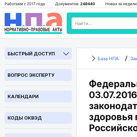
Работаем с 2017 года
Документов:
248440
Новых за недел
БЫСТРЫЙ ДОСТУП
База НПА
За
ВОПРОС ЭКСПЕРТУ
Федеральн
03.07.201
КАЛЕНДАРИ
законодат
здоровья 
КОДЫ ОКВЭД
Российск