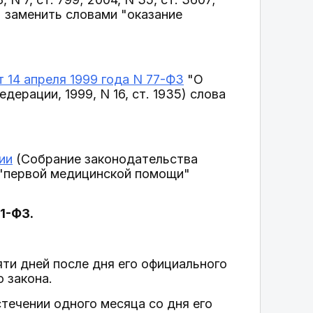
" заменить словами "оказание
т 14 апреля 1999 года N 77-ФЗ
"О
ерации, 1999, N 16, ст. 1935) слова
ии
(Собрание законодательства
ва "первой медицинской помощи"
11-ФЗ.
яти дней после дня его официального
 закона.
стечении одного месяца со дня его