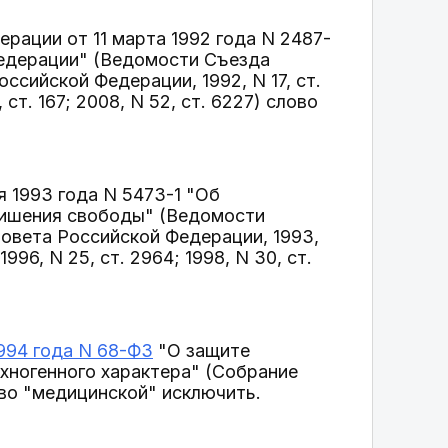
ерации от 11 марта 1992 года N 2487-
Федерации" (Ведомости Съезда
сийской Федерации, 1992, N 17, ст.
т. 167; 2008, N 52, ст. 6227) слово
я 1993 года N 5473-1 "Об
 лишения свободы" (Ведомости
овета Российской Федерации, 1993,
96, N 25, ст. 2964; 1998, N 30, ст.
1994 года N 68-ФЗ
"О защите
ехногенного характера" (Собрание
ово "медицинской" исключить.