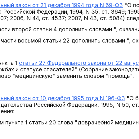
ьный закон от 21 декабря 1994 года N 69-ФЗ
"О по
Российской Федерации, 1994, N 35, ст. 3649; 1995, 
607; 2006, N 44, ст. 4537; 2007, N 43, ст. 5084) с
части второй статьи 4 дополнить словами ", оказа
 части восьмой статьи 22 дополнить словами ", о
ункта 1
статьи 27 Федерального закона от 22 авгус
жбах и статусе спасателей" (Собрание законодат
слово "медицинскую" заменить словом "помощь".
ьный закон от 10 декабря 1995 года N 196-ФЗ
"О б
ательства Российской Федерации, 1995, N 50, ст. 4
ения:
ом пункта 1 статьи 20 слова "доврачебной медици