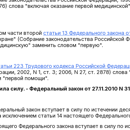
3076) слова "включая оказание первой медицинской
том части второй
статьи 13 Федерального закона о
ране" (Собрание законодательства Российской Фед
дицинскую" заменить словом "первую".
татьи 223 Трудового кодекса Российской Федерац
ции, 2002, N 1, ст. 3; 2006, N 27, ст. 2878) сло
и "первой помощи".
ила силу. - Федеральный закон от 27.11.2010 N 3
еральный закон вступает в силу по истечении дес
а исключением статьи 14 настоящего Федерального
тоящего Федерального закона вступает в силу по и