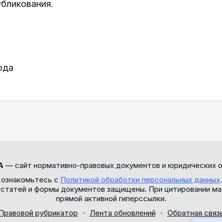
убликования.
ода
А
— сайт нормативно-правовых документов и юридических о
 ознакомьтесь с
Политикой обработки персональных данных
ы статей и формы документов защищены. При цитировании ма
прямой активной гиперссылки.
Правовой рубрикатор
Лента обновлений
Обратная связ