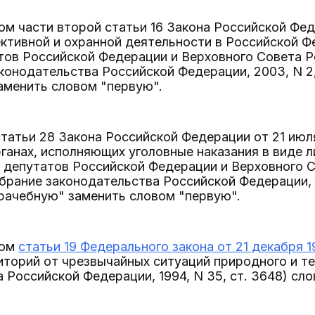
ом части второй статьи 16 Закона Российской Фед
ективной и охранной деятельности в Российской 
ов Российской Федерации и Верховного Совета Рос
онодательства Российской Федерации, 2003, N 2, с
аменить словом "первую".
статьи 28 Закона Российской Федерации от 21 июл
ганах, исполняющих уголовные наказания в виде
 депутатов Российской Федерации и Верховного С
обрание законодательства Российской Федерации, 19
рачебную" заменить словом "первую".
том
статьи 19 Федерального закона от 21 декабря 
иторий от чрезвычайных ситуаций природного и т
 Российской Федерации, 1994, N 35, ст. 3648) сл