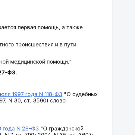
ается первая помощь, а также
ного происшествия и в пути
ной медицинской помощи.".
27-ФЗ.
июля 1997 года N 118-ФЗ
"О судебных
7, N 30, ст. 3590) слово
8 года N 28-ФЗ
"О гражданской
 7, ст. 799; 2004, N 35, ст. 3607;