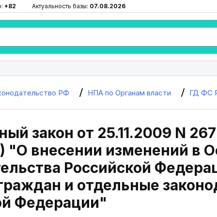
ю:
+82
Актуальность базы:
07.08.2026
конодательство РФ
НПА по Органам власти
ГД ФС 
ый закон от 25.11.2009 N 267
6) "О внесении изменений в 
ельства Российской Федерац
граждан и отдельные закон
ой Федерации"