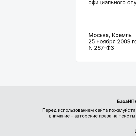
официального оп
Москва, Кремль
25 ноября 2009 г
N 267-ФЗ
БазаНП
Перед использованием сайта пожалуйста
внимание - авторские права на текст