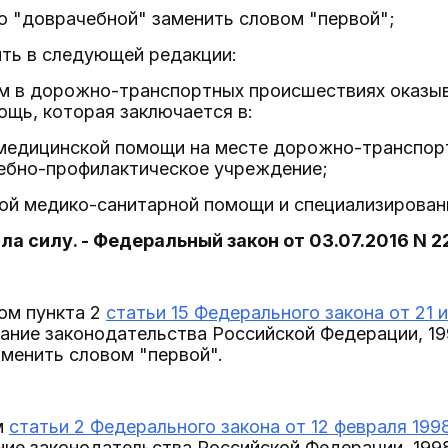
ово "доврачебной" заменить словом "первой";
ить в следующей редакции:
м в дорожно-транспортных происшествиях оказыв
щь, которая заключается в:
 медицинской помощи на месте дорожно-транспорт
чебно-профилактическое учреждение;
ной медико-санитарной помощи и специализирован
ла силу. - Федеральный закон от 03.07.2016 N 2
ом пункта 2
статьи 15 Федерального закона от 21 
ание законодательства Российской Федерации, 199
менить словом "первой".
м
статьи 2 Федерального закона от 12 февраля 199
е законодательства Российской Федерации, 1998, N