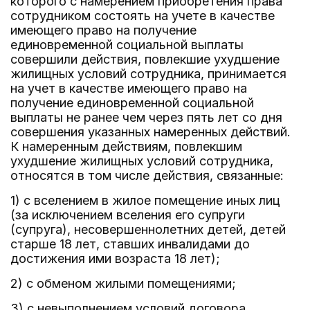
которого с намерением приобретения права
сотрудником состоять на учете в качестве
имеющего право на получение
единовременной социальной выплаты
совершили действия, повлекшие ухудшение
жилищных условий сотрудника, принимается
на учет в качестве имеющего право на
получение единовременной социальной
выплаты не ранее чем через пять лет со дня
совершения указанных намеренных действий.
К намеренным действиям, повлекшим
ухудшение жилищных условий сотрудника,
относятся в том числе действия, связанные:
1) с вселением в жилое помещение иных лиц
(за исключением вселения его супруги
(супруга), несовершеннолетних детей, детей
старше 18 лет, ставших инвалидами до
достижения ими возраста 18 лет);
2) с обменом жилыми помещениями;
3) с невыполнением условий договора