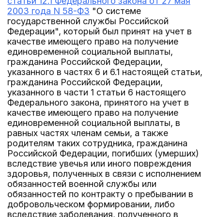
статьи 12.1 Федерального закона от 27 мая
2003 года N 58-ФЗ
"О системе
государственной службы Российской
Федерации", который был принят на учет в
качестве имеющего право на получение
единовременной социальной выплаты,
гражданина Российской Федерации,
указанного в частях 6 и 6.1 настоящей статьи,
гражданина Российской Федерации,
указанного в части 1 статьи 6 настоящего
Федерального закона, принятого на учет в
качестве имеющего право на получение
единовременной социальной выплаты, в
равных частях членам семьи, а также
родителям таких сотрудника, гражданина
Российской Федерации, погибших (умерших)
вследствие увечья или иного повреждения
здоровья, полученных в связи с исполнением
обязанностей военной службы или
обязанностей по контракту о пребывании в
добровольческом формировании, либо
вследствие заболевания, полученного в