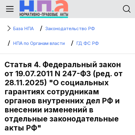
База НПА
Законодательство РФ
НПА по Органам власти
ГД ФС РФ
Статья 4. Федеральный закон
от 19.07.2011 N 247-ФЗ (ред. от
28.11.2025) "О социальных
гарантиях сотрудникам
органов внутренних дел РФ и
внесении изменений в
отдельные законодательные
акты РФ"