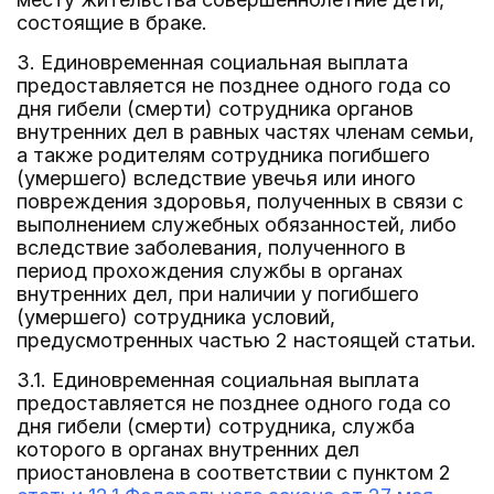
состоящие в браке.
3. Единовременная социальная выплата
предоставляется не позднее одного года со
дня гибели (смерти) сотрудника органов
внутренних дел в равных частях членам семьи,
а также родителям сотрудника погибшего
(умершего) вследствие увечья или иного
повреждения здоровья, полученных в связи с
выполнением служебных обязанностей, либо
вследствие заболевания, полученного в
период прохождения службы в органах
внутренних дел, при наличии у погибшего
(умершего) сотрудника условий,
предусмотренных частью 2 настоящей статьи.
3.1. Единовременная социальная выплата
предоставляется не позднее одного года со
дня гибели (смерти) сотрудника, служба
которого в органах внутренних дел
приостановлена в соответствии с пунктом 2