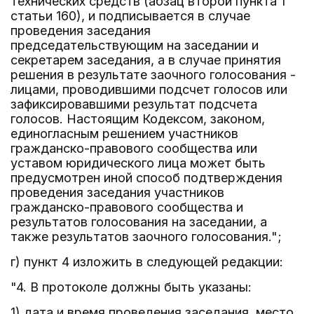
технических средств (абзац второй пункта 1
статьи 160), и подписывается в случае
проведения заседания
председательствующим на заседании и
секретарем заседания, а в случае принятия
решения в результате заочного голосования -
лицами, проводившими подсчет голосов или
зафиксировавшими результат подсчета
голосов. Настоящим Кодексом, законом,
единогласным решением участников
гражданско-правового сообщества или
уставом юридического лица может быть
предусмотрен иной способ подтверждения
проведения заседания участников
гражданско-правового сообщества и
результатов голосования на заседании, а
также результатов заочного голосования.";
г) пункт 4 изложить в следующей редакции:
"4. В протоколе должны быть указаны:
1) дата и время проведения заседания, место