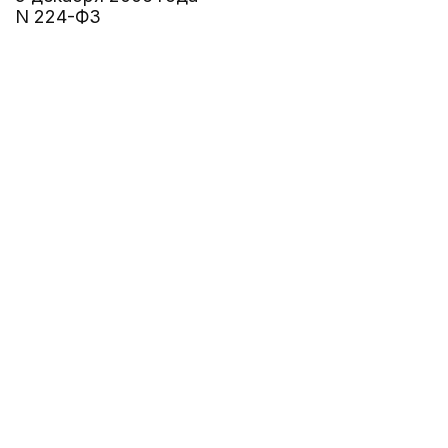
N 224-ФЗ