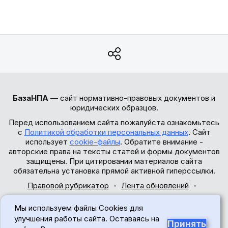
БазаНПА
— сайт нормативно-правовых документов и
юридических образцов.
Перед использованием сайта пожалуйста ознакомьтесь
с
Политикой обработки персональных данных
. Сайт
использует
cookie-файлы
. Обратите внимание -
авторские права на тексты статей и формы документов
защищены. При цитировании материалов сайта
обязательна установка прямой активной гиперссылки.
Правовой рубрикатор
Лента обновлений
Обратная связь
Мы используем файлы Cookies для
© 2017-2026
улучшения работы сайта. Оставаясь на
Принять