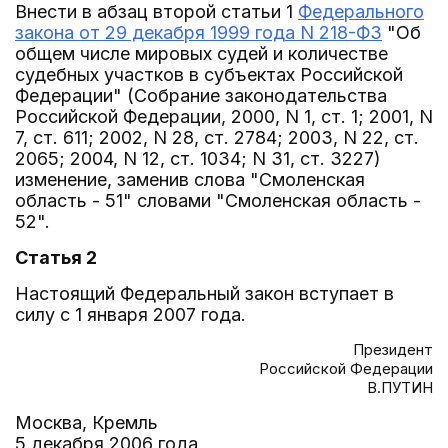
Внести в абзац второй статьи 1
Федерального
закона от 29 декабря 1999 года N 218-ФЗ
"Об
общем числе мировых судей и количестве
судебных участков в субъектах Российской
Федерации" (Собрание законодательства
Российской Федерации, 2000, N 1, ст. 1; 2001, N
7, ст. 611; 2002, N 28, ст. 2784; 2003, N 22, ст.
2065; 2004, N 12, ст. 1034; N 31, ст. 3227)
изменение, заменив слова "Смоленская
область - 51" словами "Смоленская область -
52".
Статья 2
Настоящий Федеральный закон вступает в
силу с 1 января 2007 года.
Президент
Российской Федерации
В.ПУТИН
Москва, Кремль
5 декабря 2006 года