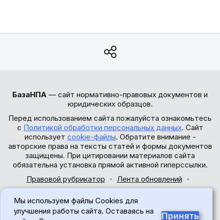
БазаНПА
— сайт нормативно-правовых документов и
юридических образцов.
Перед использованием сайта пожалуйста ознакомьтесь
с
Политикой обработки персональных данных
. Сайт
использует
cookie-файлы
. Обратите внимание -
авторские права на тексты статей и формы документов
защищены. При цитировании материалов сайта
обязательна установка прямой активной гиперссылки.
Правовой рубрикатор
Лента обновлений
Обратная связь
Мы используем файлы Cookies для
© 2017-2026
улучшения работы сайта. Оставаясь на
Принять