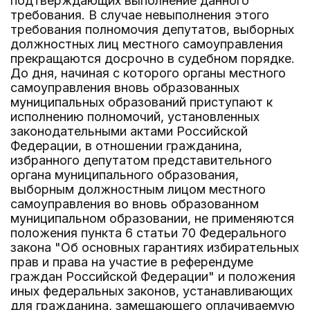
подтверждающих выполнение данного
требования. В случае невыполнения этого
требования полномочия депутатов, выборных
должностных лиц местного самоуправления
прекращаются досрочно в судебном порядке.
До дня, начиная с которого органы местного
самоуправления вновь образованных
муниципальных образований приступают к
исполнению полномочий, установленных
законодательными актами Российской
Федерации, в отношении гражданина,
избранного депутатом представительного
органа муниципального образования,
выборным должностным лицом местного
самоуправления во вновь образованном
муниципальном образовании, не применяются
положения пункта 6 статьи 70 Федерального
закона "Об основных гарантиях избирательных
прав и права на участие в референдуме
граждан Российской Федерации" и положения
иных федеральных законов, устанавливающих
для гражданина, замещающего оплачиваемую